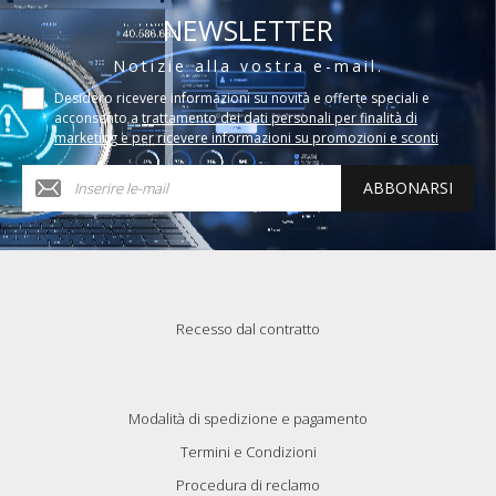
NEWSLETTER
Notizie alla vostra e-mail.
Desidero ricevere informazioni su novità e offerte speciali e
acconsento a
trattamento dei dati personali per finalità di
marketing e per ricevere informazioni su promozioni e sconti
ABBONARSI
Recesso dal contratto
Modalità di spedizione e pagamento
Termini e Condizioni
Procedura di reclamo