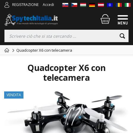
REGISTRAZIONE
Accedi
Quadcopter X6 con telecamera
Quadcopter X6 con
telecamera
VENDITA