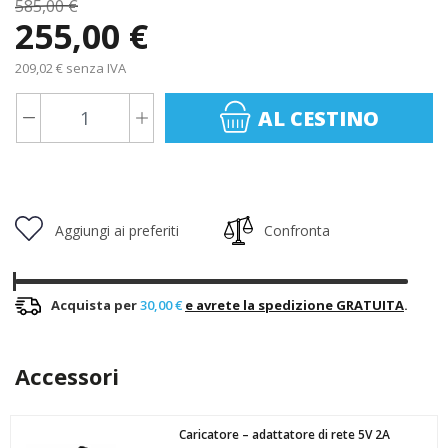
585,00 €
255,00 €
209,02 € senza IVA
AL CESTINO
Aggiungi ai preferiti
Confronta
Acquista per
30,00 €
e avrete la spedizione GRATUITA
.
Accessori
Caricatore – adattatore di rete 5V 2A