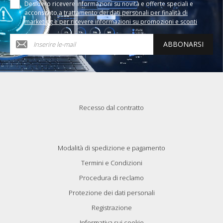
Desidero ricevere informazioni su novità e offerte speciali e
acconsento a
trattamento dei dati personali per finalità di
marketing e per ricevere informazioni su promozioni e sconti
ABBONARSI
Recesso dal contratto
Modalità di spedizione e pagamento
Termini e Condizioni
Procedura di reclamo
Protezione dei dati personali
Registrazione
Informativa sui cookie