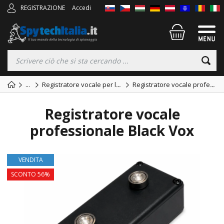
REGISTRAZIONE
Accedi
...
Registratore vocale per l
...
Registratore vocale profe
...
Registratore vocale
professionale Black Vox
VENDITA
SCONTO 56%