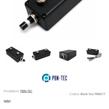
Produttore:
PBN-TEC
Codice:
Black Vox PBN017
(info)