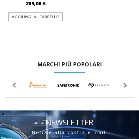
289,00 €
AGGIUNGI AL CARRELLO
MARCHI PIÙ POPOLARI
NEWSLETTER
Notizie alla vostra e-mail.