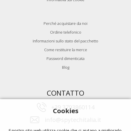
Perché acquistare da noi
Ordine telefonico
Informazioni sullo stato del pacchetto
Come restituire la merce
Password dimenticata
Blog
CONTATTO
+39 3793860114
Cookies
info@spytechitalia.it
Il nostro sito web utilizza cookie che ci aiutano a migliorarlo.