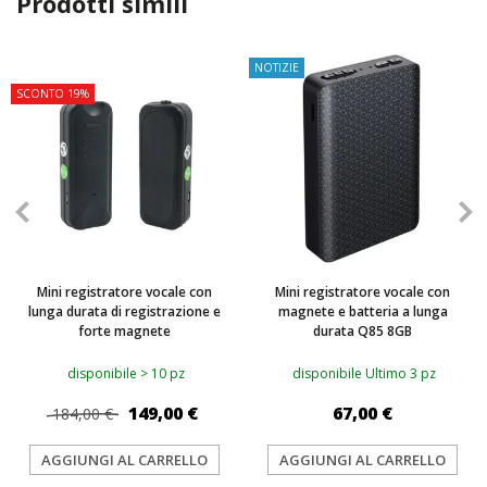
Prodotti simili
TOP
NOTIZIE
SCONTO 19%
Mini registratore vocale con
Mini registratore vocale con
lunga durata di registrazione e
magnete e batteria a lunga
forte magnete
durata Q85 8GB
disponibile > 10 pz
disponibile Ultimo 3 pz
149,00 €
67,00 €
184,00 €
AGGIUNGI AL CARRELLO
AGGIUNGI AL CARRELLO