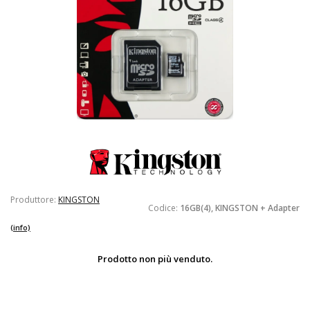
Produttore:
KINGSTON
Codice:
16GB(4), KINGSTON + Adapter
(info)
Prodotto non più venduto.