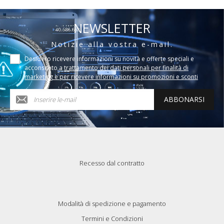
NEWSLETTER
Notizie alla vostra e-mail.
Desidero ricevere informazioni su novità e offerte speciali e
acconsento a
trattamento dei dati personali per finalità di
marketing e per ricevere informazioni su promozioni e sconti
ABBONARSI
Recesso dal contratto
Modalità di spedizione e pagamento
Termini e Condizioni