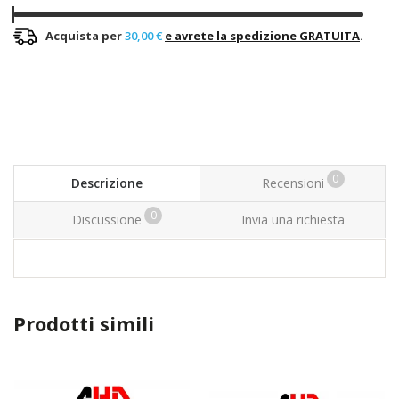
Acquista per
30,00 €
e avrete la spedizione GRATUITA
.
0
Descrizione
Recensioni
0
Discussione
Invia una richiesta
Prodotti simili