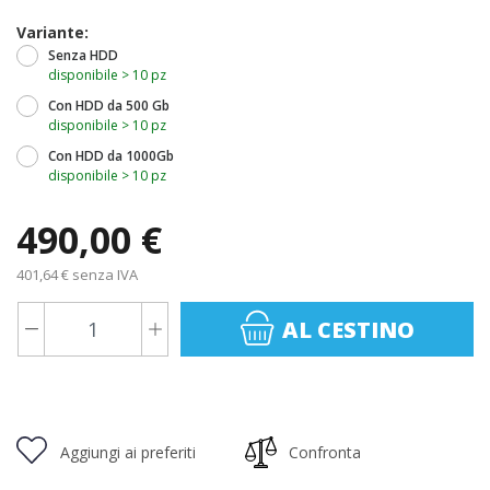
Variante:
Senza HDD
disponibile > 10 pz
Con HDD da 500 Gb
disponibile > 10 pz
Con HDD da 1000Gb
disponibile > 10 pz
490,00 €
401,64 € senza IVA
AL CESTINO
Aggiungi ai preferiti
Confronta