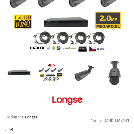
Produttore:
Longse
Codice:
4AHD-LIG40HT
(info)