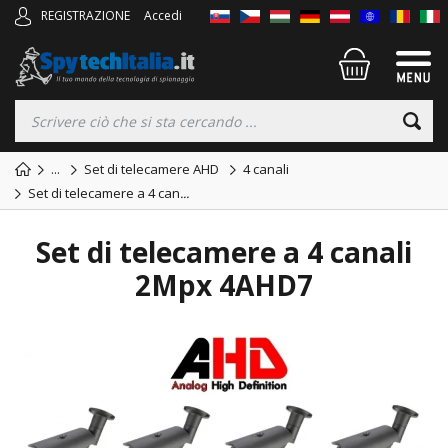
REGISTRAZIONE
Accedi
...
Set di telecamere AHD
4 canali
Set di telecamere a 4 can
...
Set di telecamere a 4 canali
2Mpx 4AHD7