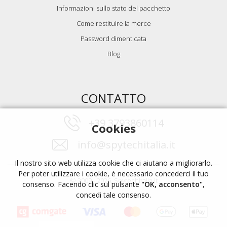
Informazioni sullo stato del pacchetto
Come restituire la merce
Password dimenticata
Blog
CONTATTO
+39 3793860114
Cookies
info@spytechitalia.it
Il nostro sito web utilizza cookie che ci aiutano a migliorarlo.
Per poter utilizzare i cookie, è necessario concederci il tuo
© 2009 - 2026, Spytechitalia.it
consenso. Facendo clic sul pulsante
"OK, acconsento"
,
concedi tale consenso.