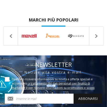
MARCHI PIÙ POPOLARI
NEWSLETTER
Notizie alla vostra e-mail.
Desidero ricevere informazioni su novità e offerte speciali e
acconsento a
trattamento dei dati personali per finalità di
marketing e per ricevere informazioni su promozioni e sconti
ABBONARSI