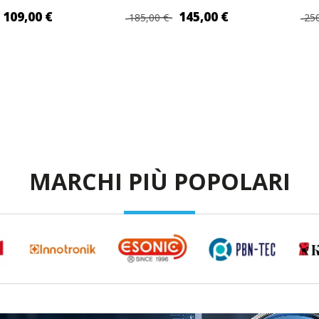
109,00 €
145,00 €
185,00 €
250
I AL CARRELLO
AGGIUNGI AL CARRELLO
AG
MARCHI PIÙ POPOLARI