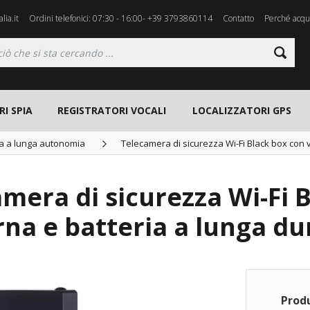
lia.it
Ordini telefonici: 07:30 - 16:00- +39 3793860114
Contatto
Perché acqui
I SPIA
REGISTRATORI VOCALI
LOCALIZZATORI GPS
a a lunga autonomia
Telecamera di sicurezza Wi-Fi Black box con 
mera di sicurezza Wi-Fi 
na e batteria a lunga du
Prod