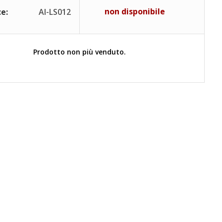
non disponibile
e:
AI-LS012
Prodotto non più venduto.