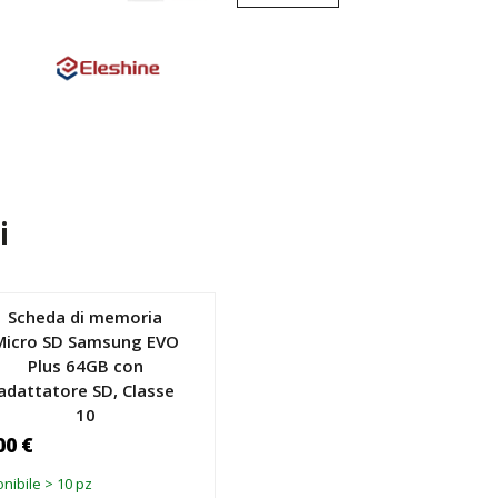
i
Scheda di memoria
Micro SD Samsung EVO
Plus 64GB con
adattatore SD, Classe
10
00 €
nibile > 10 pz