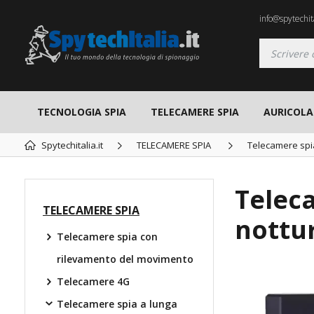
info@spytechita
TECNOLOGIA SPIA
TELECAMERE SPIA
AURICOLAR
Spytechitalia.it
TELECAMERE SPIA
Telecamere spi
Teleca
TELECAMERE SPIA
nottur
Telecamere spia con
rilevamento del movimento
Telecamere 4G
TOP
Telecamere spia a lunga