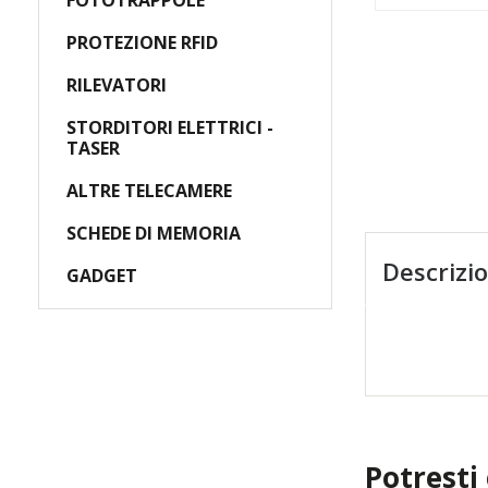
FOTOTRAPPOLE
PROTEZIONE RFID
A
RILEVATORI
STORDITORI ELETTRICI -
TASER
ALTRE TELECAMERE
SCHEDE DI MEMORIA
Descrizi
GADGET
Potresti