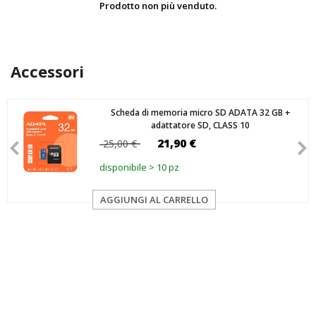
Prodotto non più venduto.
Accessori
Scheda di memoria micro SD ADATA 32 GB +
adattatore SD, CLASS 10
21,90 €
25,00 €
disponibile > 10 pz
AGGIUNGI AL CARRELLO