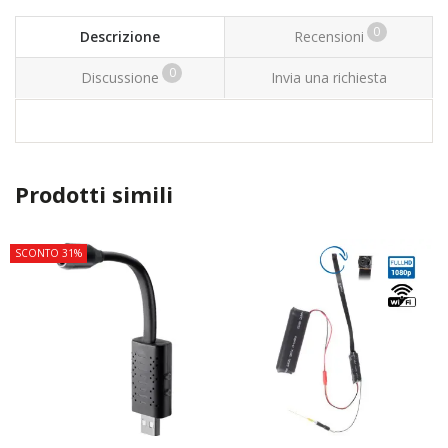
0
Descrizione
Recensioni
0
Discussione
Invia una richiesta
Prodotti simili
SCONTO 31%
TOP