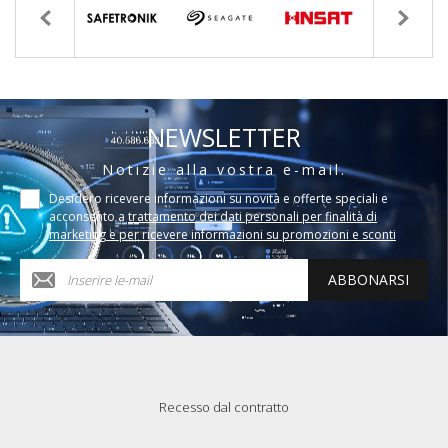
NEWSLETTER
Notizie alla vostra e-mail.
Desidero ricevere informazioni su novità e offerte speciali e
acconsento a
trattamento dei dati personali per finalità di
marketing e per ricevere informazioni su promozioni e sconti
ABBONARSI
Recesso dal contratto