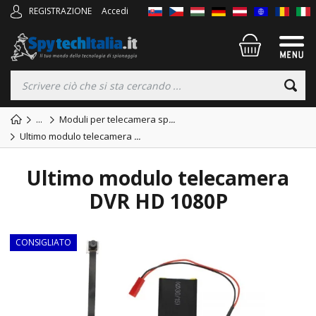
REGISTRAZIONE
Accedi
...
Moduli per telecamera sp
...
Ultimo modulo telecamera
...
Ultimo modulo telecamera
DVR HD 1080P
CONSIGLIATO