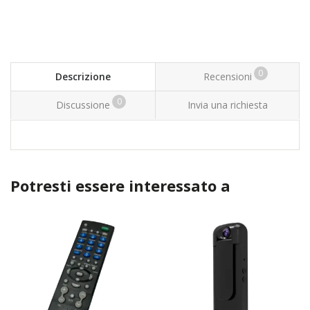
0
Descrizione
Recensioni
0
Discussione
Invia una richiesta
Potresti essere interessato a
TOP
TOP