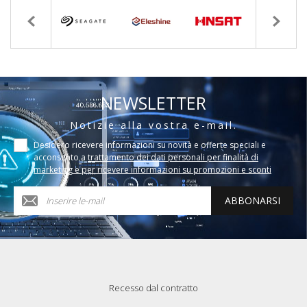
NEWSLETTER
Notizie alla vostra e-mail.
Desidero ricevere informazioni su novità e offerte speciali e
acconsento a
trattamento dei dati personali per finalità di
marketing e per ricevere informazioni su promozioni e sconti
ABBONARSI
Recesso dal contratto