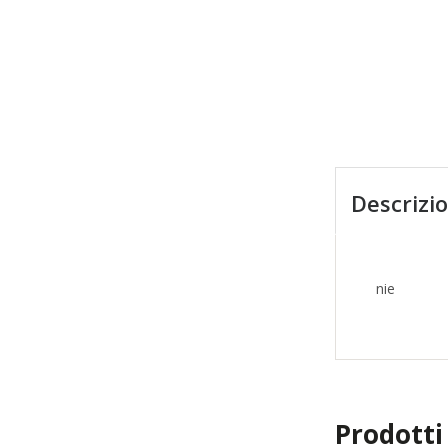
Descrizi
nie
Prodotti 