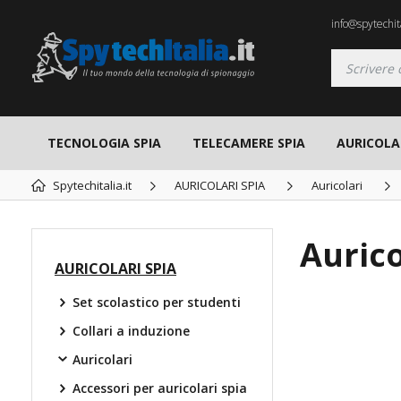
info@spytechita
TECNOLOGIA SPIA
TELECAMERE SPIA
AURICOLAR
Spytechitalia.it
AURICOLARI SPIA
Auricolari
Auric
AURICOLARI SPIA
Set scolastico per studenti
TOP
Collari a induzione
Auricolari
Accessori per auricolari spia