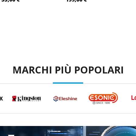
I AL CARRELLO
AGGIUNGI AL CARRELLO
AG
MARCHI PIÙ POPOLARI