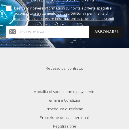
Desidero ricevere informazioni su novità e offerte speciali e
acconsento a
trattamento dei dati personali per finalità di
marketing e per ricevere informazioni su promozioni e sconti
ABBONARSI
Recesso dal contratto
Modalità di spedizione e pagamento
Termini e Condizioni
Procedura di reclamo
Protezione dei dati personali
Registrazione