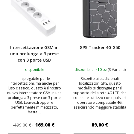
Intercettazione GSM in
GPS Tracker 4G G50
una prolunga a 3 prese
con 3 porte USB
disponibile
disponibile > 10 pz
(3 Varianti)
Inspiegabile per le
Rispetto ai tradizionali
intercettazioni, ma anche per
localizzatori GPS, questo
luso classico, questo è il nostro
modello si distingue per il
nuovo intercettatore GSM in una
supporto della rete 4G LTE, che
prolunga a 3 prese con 3 porte
consente l’utilizzo con qualsiasi
USB. Leavesdropper è
operatore compatibile 4G,
perfettamente mimetizzato,
assicurando maggiore stabilità
basta ...
...
169,00 €
89,00 €
199,00 €