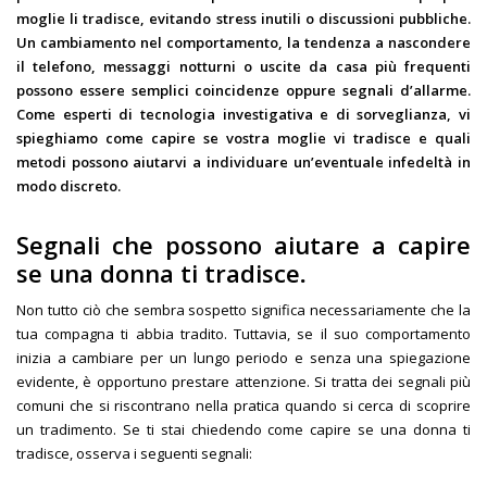
moglie li tradisce, evitando stress inutili o discussioni pubbliche.
Un cambiamento nel comportamento, la tendenza a nascondere
il telefono, messaggi notturni o uscite da casa più frequenti
possono essere semplici coincidenze oppure segnali d’allarme.
Come esperti di tecnologia investigativa e di sorveglianza, vi
spieghiamo come capire se vostra moglie vi tradisce e quali
metodi possono aiutarvi a individuare un’eventuale infedeltà in
modo discreto.
Segnali che possono aiutare a capire
se una donna ti tradisce
.
Non tutto ciò che sembra sospetto significa necessariamente che la
tua compagna ti abbia tradito. Tuttavia, se il suo comportamento
inizia a cambiare per un lungo periodo e senza una spiegazione
evidente, è opportuno prestare attenzione. Si tratta dei segnali più
comuni che si riscontrano nella pratica quando si cerca di scoprire
un tradimento. Se ti stai chiedendo come capire se una donna ti
tradisce, osserva i seguenti segnali: