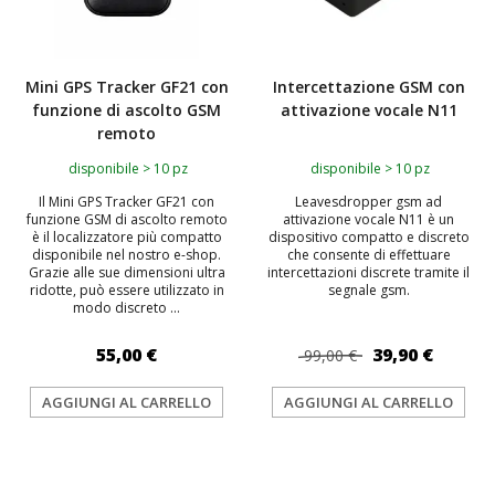
Mini GPS Tracker GF21 con
Intercettazione GSM con
funzione di ascolto GSM
attivazione vocale N11
remoto
disponibile > 10 pz
disponibile > 10 pz
Il Mini GPS Tracker GF21 con
Leavesdropper gsm ad
funzione GSM di ascolto remoto
attivazione vocale N11 è un
è il localizzatore più compatto
dispositivo compatto e discreto
disponibile nel nostro e-shop.
che consente di effettuare
Grazie alle sue dimensioni ultra
intercettazioni discrete tramite il
ridotte, può essere utilizzato in
segnale gsm.
modo discreto ...
55,00 €
39,90 €
99,00 €
AGGIUNGI AL CARRELLO
AGGIUNGI AL CARRELLO