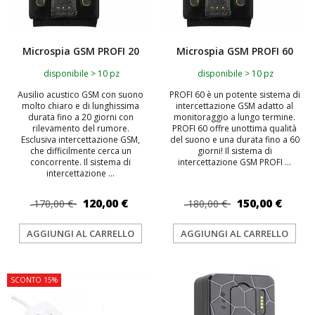
Microspia GSM PROFI 20
Microspia GSM PROFI 60
disponibile > 10 pz
disponibile > 10 pz
Ausilio acustico GSM con suono
PROFI 60 è un potente sistema di
molto chiaro e di lunghissima
intercettazione GSM adatto al
durata fino a 20 giorni con
monitoraggio a lungo termine.
rilevamento del rumore.
PROFI 60 offre unottima qualità
Esclusiva intercettazione GSM,
del suono e una durata fino a 60
che difficilmente cerca un
giorni! Il sistema di
concorrente. Il sistema di
intercettazione GSM PROFI ...
intercettazione ...
120,00 €
150,00 €
170,00 €
180,00 €
AGGIUNGI AL CARRELLO
AGGIUNGI AL CARRELLO
SCONTO 15%
TOP