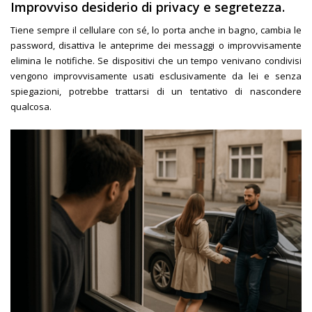
Improvviso desiderio di privacy e segretezza
.
Tiene sempre il cellulare con sé, lo porta anche in bagno, cambia le
password, disattiva le anteprime dei messaggi o improvvisamente
elimina le notifiche. Se dispositivi che un tempo venivano condivisi
vengono improvvisamente usati esclusivamente da lei e senza
spiegazioni, potrebbe trattarsi di un tentativo di nascondere
qualcosa.