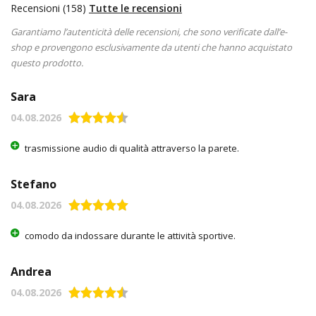
Recensioni (158)
Tutte le recensioni
Garantiamo l’autenticità delle recensioni, che sono verificate dall’e-
shop e provengono esclusivamente da utenti che hanno acquistato
questo prodotto.
Sara
04.08.2026
trasmissione audio di qualità attraverso la parete.
Stefano
04.08.2026
comodo da indossare durante le attività sportive.
Andrea
04.08.2026