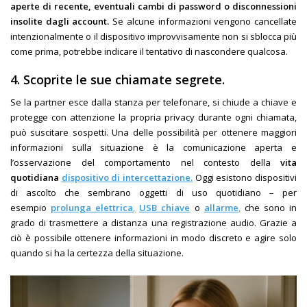
aperte di recente, eventuali cambi di password o disconnessioni
insolite dagli account.
Se alcune informazioni vengono cancellate
intenzionalmente o il dispositivo improvvisamente non si sblocca più
come prima, potrebbe indicare il tentativo di nascondere qualcosa.
4.
Scoprite le sue chiamate segrete.
Se la partner esce dalla stanza per telefonare, si chiude a chiave e
protegge con attenzione la propria privacy durante ogni chiamata,
può suscitare sospetti. Una delle possibilità per ottenere maggiori
informazioni sulla situazione è la comunicazione aperta e
l’osservazione del comportamento nel contesto della
vita
quotidiana
dispositivo di intercettazione.
Oggi esistono dispositivi
di ascolto che sembrano oggetti di uso quotidiano – per
esempio
prolunga elettrica
,
USB chiave
o
allarme
,
che sono in
grado di trasmettere a distanza una registrazione audio. Grazie a
ciò è possibile ottenere informazioni in modo discreto e agire solo
quando si ha la certezza della situazione.