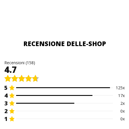
RECENSIONE DELLE-SHOP
Recensioni (158)
4.7
5
125x
4
17x
3
2x
2
0x
1
0x