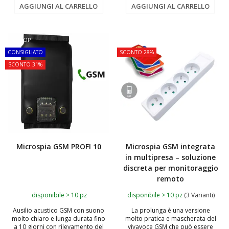
AGGIUNGI AL CARRELLO
AGGIUNGI AL CARRELLO
TOP
TOP
CONSIGLIATO
SCONTO 28%
SCONTO 31%
Microspia GSM PROFI 10
Microspia GSM integrata
in multipresa – soluzione
discreta per monitoraggio
remoto
disponibile > 10 pz
disponibile > 10 pz
(3 Varianti)
Ausilio acustico GSM con suono
La prolunga è una versione
molto chiaro e lunga durata fino
molto pratica e mascherata del
a 10 giorni con rilevamento del
vivavoce GSM che può essere