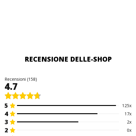
RECENSIONE DELLE-SHOP
Recensioni (158)
4.7
5
125x
4
17x
3
2x
2
0x