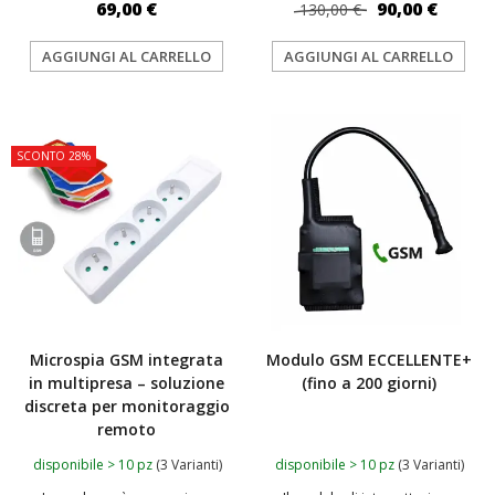
69,00 €
90,00 €
130,00 €
AGGIUNGI AL CARRELLO
AGGIUNGI AL CARRELLO
TOP
SCONTO 28%
Microspia GSM integrata
Modulo GSM ECCELLENTE+
in multipresa – soluzione
(fino a 200 giorni)
discreta per monitoraggio
remoto
disponibile > 10 pz
(3 Varianti)
disponibile > 10 pz
(3 Varianti)