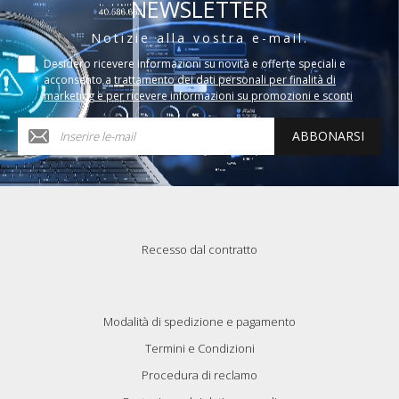
NEWSLETTER
Notizie alla vostra e-mail.
Desidero ricevere informazioni su novità e offerte speciali e
acconsento a
trattamento dei dati personali per finalità di
marketing e per ricevere informazioni su promozioni e sconti
ABBONARSI
Recesso dal contratto
Modalità di spedizione e pagamento
Termini e Condizioni
Procedura di reclamo