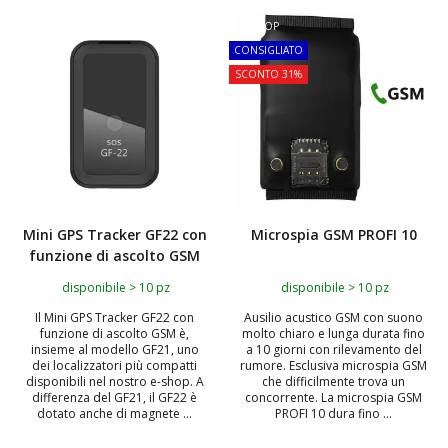
TOP
CONSIGLIATO
SCONTO 31%
Mini GPS Tracker GF22 con
Microspia GSM PROFI 10
funzione di ascolto GSM
disponibile > 10 pz
disponibile > 10 pz
Il Mini GPS Tracker GF22 con
Ausilio acustico GSM con suono
funzione di ascolto GSM è,
molto chiaro e lunga durata fino
insieme al modello GF21, uno
a 10 giorni con rilevamento del
dei localizzatori più compatti
rumore. Esclusiva microspia GSM
disponibili nel nostro e-shop. A
che difficilmente trova un
differenza del GF21, il GF22 è
concorrente. La microspia GSM
dotato anche di magnete ...
PROFI 10 dura fino ...