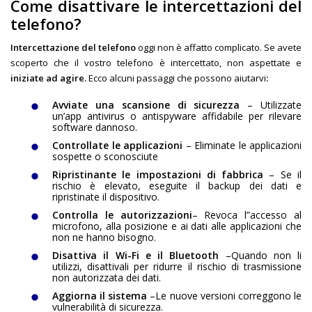
Come disattivare le intercettazioni del
telefono?
Intercettazione del telefono
oggi non è affatto complicato. Se avete
scoperto che il vostro telefono è intercettato, non aspettate e
iniziate ad agire.
Ecco alcuni passaggi che possono aiutarvi
:
Avviate una scansione di sicurezza
– Utilizzate
un’app antivirus o antispyware affidabile per rilevare
software dannoso.
Controllate le applicazioni
– Eliminate le applicazioni
sospette o sconosciute
Ripristinante le impostazioni di fabbrica
– Se il
rischio è elevato, eseguite il backup dei dati e
ripristinate il dispositivo.
Controlla le autorizzazioni
– Revoca l”accesso al
microfono, alla posizione e ai dati alle applicazioni che
non ne hanno bisogno.
Disattiva il Wi-Fi e il Bluetooth
–Quando non li
utilizzi, disattivali per ridurre il rischio di trasmissione
non autorizzata dei dati.
Aggiorna il sistema
–Le nuove versioni correggono le
vulnerabilità di sicurezza.