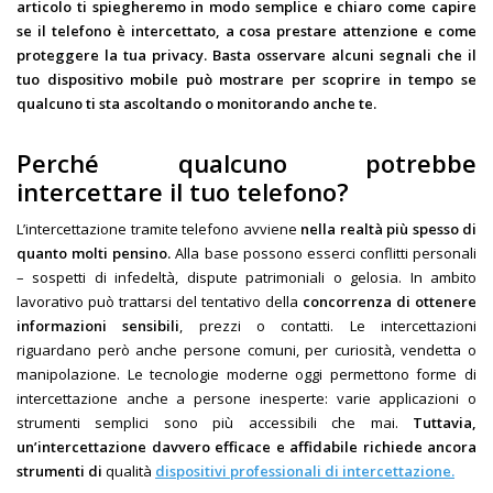
articolo ti spiegheremo in modo semplice e chiaro come capire
se il telefono è intercettato, a cosa prestare attenzione e come
proteggere la tua privacy. Basta osservare alcuni segnali che il
tuo dispositivo mobile può mostrare per scoprire in tempo se
qualcuno ti sta ascoltando o monitorando anche te.
Perché qualcuno potrebbe
intercettare il tuo telefono?
L’intercettazione tramite telefono avviene
nella realtà più spesso di
quanto molti pensino.
Alla base possono esserci conflitti personali
– sospetti di infedeltà, dispute patrimoniali o gelosia. In ambito
lavorativo può trattarsi del tentativo della
concorrenza di ottenere
informazioni sensibili
, prezzi o contatti. Le intercettazioni
riguardano però anche persone comuni, per curiosità, vendetta o
manipolazione. Le tecnologie moderne oggi permettono forme di
intercettazione anche a persone inesperte: varie applicazioni o
strumenti semplici sono più accessibili che mai.
Tuttavia,
un’intercettazione davvero efficace e affidabile richiede ancora
strumenti di
qualità
dispositivi professionali di intercettazione.