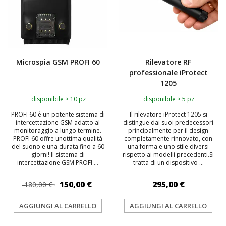
Microspia GSM PROFI 60
Rilevatore RF
professionale iProtect
1205
disponibile > 10 pz
disponibile > 5 pz
PROFI 60 è un potente sistema di
Il rilevatore iProtect 1205 si
intercettazione GSM adatto al
distingue dai suoi predecessori
monitoraggio a lungo termine.
principalmente per il design
PROFI 60 offre unottima qualità
completamente rinnovato, con
del suono e una durata fino a 60
una forma e uno stile diversi
giorni! Il sistema di
rispetto ai modelli precedenti.Si
intercettazione GSM PROFI ...
tratta di un dispositivo ...
150,00 €
295,00 €
180,00 €
AGGIUNGI AL CARRELLO
AGGIUNGI AL CARRELLO