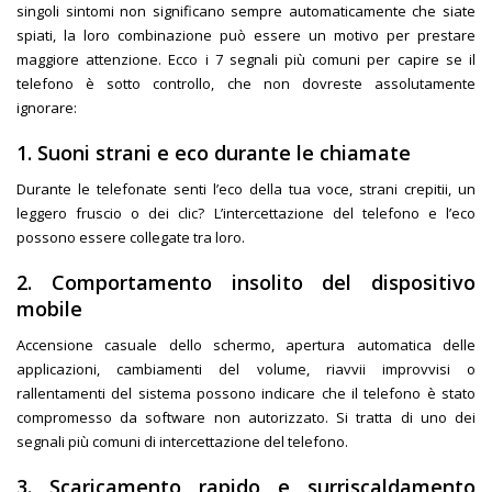
singoli sintomi non significano sempre automaticamente che siate
spiati, la loro combinazione può essere un motivo per prestare
maggiore attenzione. Ecco i 7 segnali più comuni per capire se il
telefono è sotto controllo, che non dovreste assolutamente
ignorare:
1. Suoni strani e eco durante le chiamate
Durante le telefonate senti l’eco della tua voce, strani crepitii, un
leggero fruscio o dei clic? L’intercettazione del telefono e l’eco
possono essere collegate tra loro.
2. Comportamento insolito del dispositivo
mobile
Accensione casuale dello schermo, apertura automatica delle
applicazioni, cambiamenti del volume, riavvii improvvisi o
rallentamenti del sistema possono indicare che il telefono è stato
compromesso da software non autorizzato. Si tratta di uno dei
segnali più comuni di intercettazione del telefono.
3. Scaricamento rapido e surriscaldamento