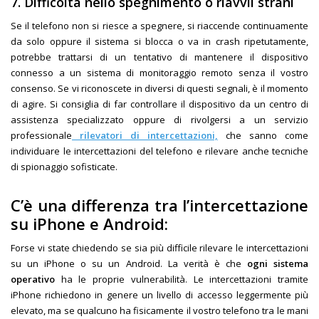
7. Difficoltà nello spegnimento o riavvii strani
Se il telefono non si riesce a spegnere, si riaccende continuamente
da solo oppure il sistema si blocca o va in crash ripetutamente,
potrebbe trattarsi di un tentativo di mantenere il dispositivo
connesso a un sistema di monitoraggio remoto senza il vostro
consenso. Se vi riconoscete in diversi di questi segnali, è il momento
di agire. Si consiglia di far controllare il dispositivo da un centro di
assistenza specializzato oppure di rivolgersi a un servizio
professionale
rilevatori di intercettazioni,
che sanno come
individuare le intercettazioni del telefono e rilevare anche tecniche
di spionaggio sofisticate.
C’è una differenza tra l’intercettazione
su iPhone e Android:
Forse vi state chiedendo se sia più difficile rilevare le intercettazioni
su un iPhone o su un Android. La verità è che
ogni sistema
operativo
ha le proprie vulnerabilità. Le intercettazioni tramite
iPhone richiedono in genere un livello di accesso leggermente più
elevato, ma se qualcuno ha fisicamente il vostro telefono tra le mani