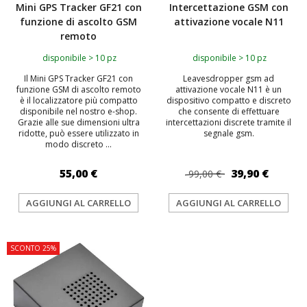
Mini GPS Tracker GF21 con
Intercettazione GSM con
funzione di ascolto GSM
attivazione vocale N11
remoto
disponibile > 10 pz
disponibile > 10 pz
Il Mini GPS Tracker GF21 con
Leavesdropper gsm ad
funzione GSM di ascolto remoto
attivazione vocale N11 è un
è il localizzatore più compatto
dispositivo compatto e discreto
disponibile nel nostro e-shop.
che consente di effettuare
Grazie alle sue dimensioni ultra
intercettazioni discrete tramite il
ridotte, può essere utilizzato in
segnale gsm.
modo discreto ...
55,00 €
39,90 €
99,00 €
AGGIUNGI AL CARRELLO
AGGIUNGI AL CARRELLO
SCONTO 25%