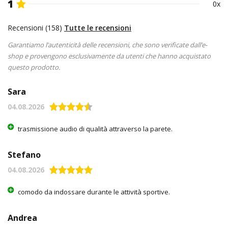
1
0x
Recensioni (158)
Tutte le recensioni
Garantiamo l’autenticità delle recensioni, che sono verificate dall’e-
shop e provengono esclusivamente da utenti che hanno acquistato
questo prodotto.
Sara
04.08.2026
trasmissione audio di qualità attraverso la parete.
Stefano
04.08.2026
comodo da indossare durante le attività sportive.
Andrea