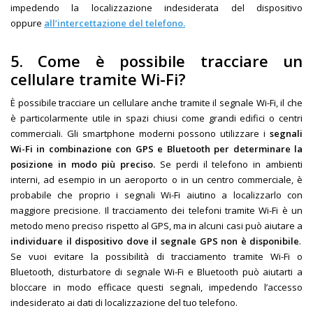
impedendo la localizzazione indesiderata del dispositivo
oppure
all’intercettazione del telefono.
5. Come è possibile tracciare un
cellulare tramite Wi-Fi?
È possibile tracciare un cellulare anche tramite il segnale Wi-Fi, il che
è particolarmente utile in spazi chiusi come grandi edifici o centri
commerciali. Gli smartphone moderni possono utilizzare i
segnali
Wi-Fi in combinazione con GPS e Bluetooth per determinare la
posizione in modo più preciso.
Se perdi il telefono in ambienti
interni, ad esempio in un aeroporto o in un centro commerciale, è
probabile che proprio i segnali Wi-Fi aiutino a localizzarlo con
maggiore precisione. Il tracciamento dei telefoni tramite Wi-Fi è un
metodo meno preciso rispetto al GPS, ma in alcuni casi può aiutare a
individuare il dispositivo dove il segnale GPS non è disponibile
.
Se vuoi evitare la possibilità di tracciamento tramite Wi-Fi o
Bluetooth, disturbatore di segnale Wi-Fi e Bluetooth può aiutarti a
bloccare in modo efficace questi segnali, impedendo l’accesso
indesiderato ai dati di localizzazione del tuo telefono.