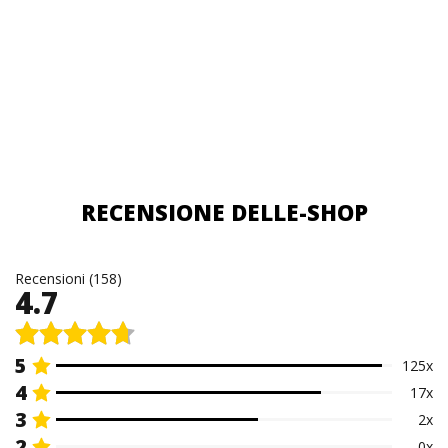
RECENSIONE DELLE-SHOP
Recensioni (158)
4.7
5
125x
4
17x
3
2x
2
0x