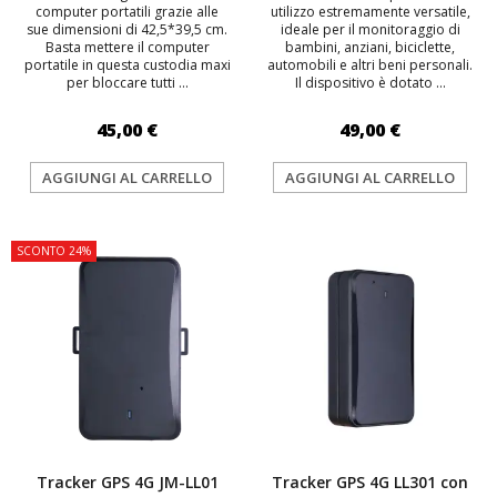
computer portatili grazie alle
utilizzo estremamente versatile,
sue dimensioni di 42,5*39,5 cm.
ideale per il monitoraggio di
Basta mettere il computer
bambini, anziani, biciclette,
portatile in questa custodia maxi
automobili e altri beni personali.
per bloccare tutti ...
Il dispositivo è dotato ...
45,00 €
49,00 €
AGGIUNGI AL CARRELLO
AGGIUNGI AL CARRELLO
SCONTO 24%
Tracker GPS 4G JM-LL01
Tracker GPS 4G LL301 con