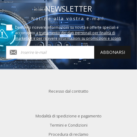
NEWSLETTER
Notizie alla vostra e-mail.
Desidero ricevere informazioni su novità e offerte speciali e
acconsento a
trattamento dei dati personali per finalità di
marketing e per ricevere informazioni su promozioni e sconti
ABBONARSI
Recesso dal contratto
Modalità di spedizione e pagamento
Termini e Condizioni
Procedura di reclamo