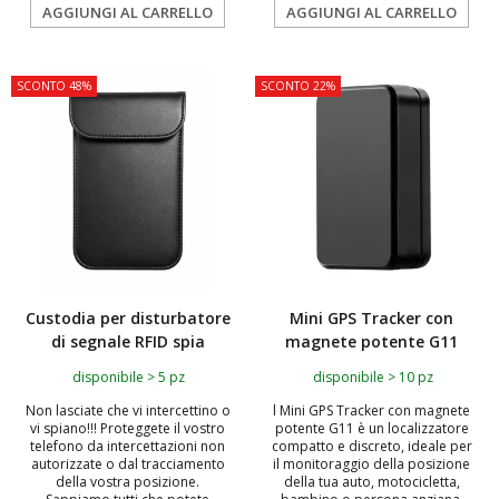
AGGIUNGI AL CARRELLO
AGGIUNGI AL CARRELLO
SCONTO 48%
SCONTO 22%
Custodia per disturbatore
Mini GPS Tracker con
di segnale RFID spia
magnete potente G11
disponibile > 5 pz
disponibile > 10 pz
Non lasciate che vi intercettino o
l Mini GPS Tracker con magnete
vi spiano!!! Proteggete il vostro
potente G11 è un localizzatore
telefono da intercettazioni non
compatto e discreto, ideale per
autorizzate o dal tracciamento
il monitoraggio della posizione
della vostra posizione.
della tua auto, motocicletta,