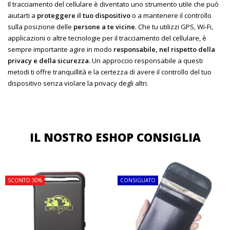
Il tracciamento del cellulare è diventato uno strumento utile che può
aiutarti a
proteggere il tuo dispositivo
o a mantenere il controllo
sulla posizione delle
persone a te vicine
. Che tu utilizzi GPS, Wi-Fi,
applicazioni o altre tecnologie per il tracciamento del cellulare, è
sempre importante agire in modo
responsabile, nel rispetto della
privacy e della sicurezza.
Un approccio responsabile a questi
metodi ti offre tranquillità e la certezza di avere il controllo del tuo
dispositivo senza violare la privacy degli altri.
IL NOSTRO ESHOP CONSIGLIA
TOP
TOP
SCONTO 30%
CONSIGLIATO