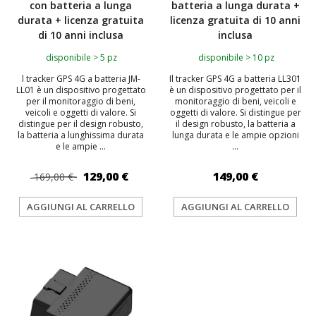
con batteria a lunga
batteria a lunga durata +
durata + licenza gratuita
licenza gratuita di 10 anni
di 10 anni inclusa
inclusa
disponibile > 5 pz
disponibile > 10 pz
l tracker GPS 4G a batteria JM-
Il tracker GPS 4G a batteria LL301
LL01 è un dispositivo progettato
è un dispositivo progettato per il
per il monitoraggio di beni,
monitoraggio di beni, veicoli e
veicoli e oggetti di valore. Si
oggetti di valore. Si distingue per
distingue per il design robusto,
il design robusto, la batteria a
la batteria a lunghissima durata
lunga durata e le ampie opzioni
e le ampie ...
...
129,00 €
149,00 €
169,00 €
AGGIUNGI AL CARRELLO
AGGIUNGI AL CARRELLO