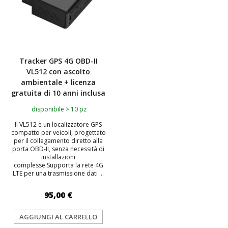
Tracker GPS 4G OBD-II
VL512 con ascolto
ambientale + licenza
gratuita di 10 anni inclusa
disponibile > 10 pz
Il VL512 è un localizzatore GPS
compatto per veicoli, progettato
per il collegamento diretto alla
porta OBD-II, senza necessità di
installazioni
complesse.Supporta la rete 4G
LTE per una trasmissione dati ...
95,00 €
AGGIUNGI AL CARRELLO