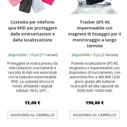
Custodia per telefono
Tracker GPS 4G
spia RFID per proteggere
impermeabile con
dalle intercettazioni e
magnete di fissaggio per il
dalla localizzazione
monitoraggio a lungo
termine
disponibile > 10 pz
(11 variant)
disponibile > 5 pz
(2 Varianti)
Proteggete la vostra privacy da
Potente localizzatore GPS 4G
intercettazioni, tracciamenti e
magnetico e impermeabile con
raccolta di dati non autorizzati
dispositivo di tracciamento, con
con la custodia impermeabile
autonomia fino a 400 800 1200
RFID. La custodia blocca in
giorni grazie alle batterie
modo affidabile i segnali
ricaricabili ad alta capacità da
cellulari, Wi-Fi, GPS ...
5000 mAh 10000 mAh
15,00 €
190,00 €
AGGIUNGI AL CARRELLO
AGGIUNGI AL CARRELLO