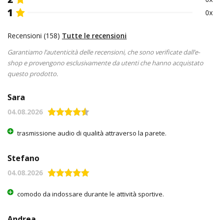
1
0x
Recensioni (158)
Tutte le recensioni
Garantiamo l’autenticità delle recensioni, che sono verificate dall’e-
shop e provengono esclusivamente da utenti che hanno acquistato
questo prodotto.
Sara
04.08.2026
trasmissione audio di qualità attraverso la parete.
Stefano
04.08.2026
comodo da indossare durante le attività sportive.
Andrea