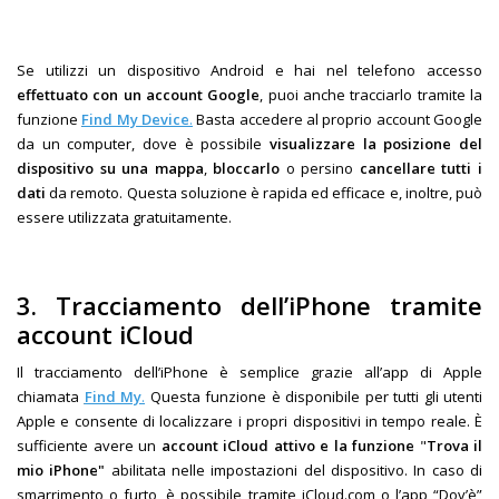
Se utilizzi un dispositivo Android e hai nel telefono accesso
effettuato con un account Google
, puoi anche tracciarlo tramite la
funzione
Find My Device
.
Basta accedere al proprio account Google
da un computer, dove è possibile
visualizzare la posizione del
dispositivo su una mappa
,
bloccarlo
o persino
cancellare tutti i
dati
da remoto. Questa soluzione è rapida ed efficace e, inoltre, può
essere utilizzata gratuitamente.
3.
Tracciamento dell’iPhone tramite
account iCloud
Il tracciamento dell’iPhone è semplice grazie all’app di Apple
chiamata
Find My
.
Questa funzione è disponibile per tutti gli utenti
Apple e consente di localizzare i propri dispositivi in tempo reale. È
sufficiente avere un
account iCloud attivo e la funzione
"
Trova il
mio iPhone"
abilitata nelle impostazioni del dispositivo. In caso di
smarrimento o furto, è possibile tramite iCloud.com o l’app “Dov’è”