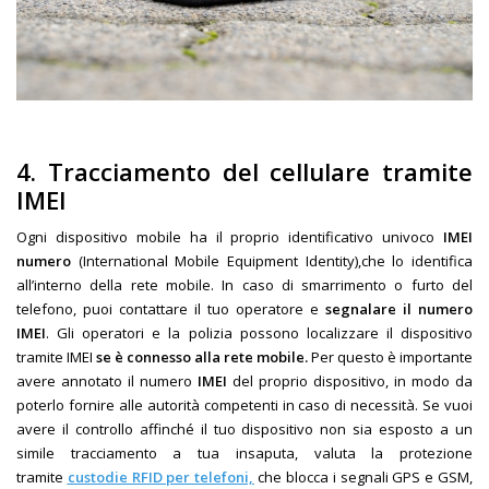
4. Tracciamento del cellulare tramite
IMEI
Ogni dispositivo mobile ha il proprio identificativo univoco
IMEI
numero
(International Mobile Equipment Identity),che lo identifica
all’interno della rete mobile. In caso di smarrimento o furto del
telefono, puoi contattare il tuo operatore e
segnalare il numero
IMEI
. Gli operatori e la polizia possono localizzare il dispositivo
tramite IMEI
se è connesso alla rete mobile.
Per questo è importante
avere annotato il numero
IMEI
del proprio dispositivo, in modo da
poterlo fornire alle autorità competenti in caso di necessità. Se vuoi
avere il controllo affinché il tuo dispositivo non sia esposto a un
simile tracciamento a tua insaputa, valuta la protezione
tramite
custodie RFID per telefoni,
che blocca i segnali GPS e GSM,