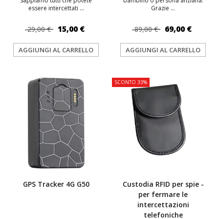
Sappiamo tutti che potete
bambino o persona anziana.
essere intercettati ...
Grazie ...
15,00 €
69,00 €
29,00 €
89,00 €
AGGIUNGI AL CARRELLO
AGGIUNGI AL CARRELLO
TOP
SCONTO 33%
GPS Tracker 4G G50
Custodia RFID per spie -
per fermare le
intercettazioni
telefoniche