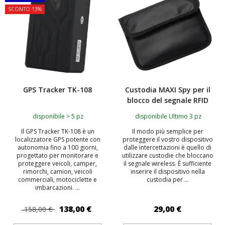
SCONTO 13%
GPS Tracker TK-108
Custodia MAXI Spy per il
blocco del segnale RFID
disponibile > 5 pz
disponibile Ultimo 3 pz
Il GPS Tracker TK-108 è un
Il modo più semplice per
localizzatore GPS potente con
proteggere il vostro dispositivo
autonomia fino a 100 giorni,
dalle intercettazioni è quello di
progettato per monitorare e
utilizzare custodie che bloccano
proteggere veicoli, camper,
il segnale wireless. È sufficiente
rimorchi, camion, veicoli
inserire il dispositivo nella
commerciali, motociclette e
custodia per ...
imbarcazioni. ...
138,00 €
29,00 €
158,00 €