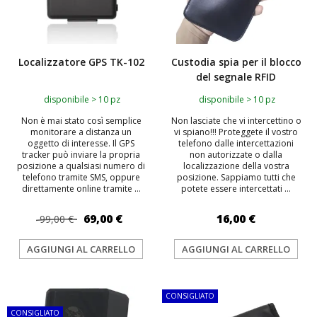
Localizzatore GPS TK-102
Custodia spia per il blocco
del segnale RFID
disponibile > 10 pz
disponibile > 10 pz
Non è mai stato così semplice
Non lasciate che vi intercettino o
monitorare a distanza un
vi spiano!!! Proteggete il vostro
oggetto di interesse. Il GPS
telefono dalle intercettazioni
tracker può inviare la propria
non autorizzate o dalla
posizione a qualsiasi numero di
localizzazione della vostra
telefono tramite SMS, oppure
posizione. Sappiamo tutti che
direttamente online tramite ...
potete essere intercettati ...
69,00 €
16,00 €
99,00 €
AGGIUNGI AL CARRELLO
AGGIUNGI AL CARRELLO
TOP
CONSIGLIATO
CONSIGLIATO