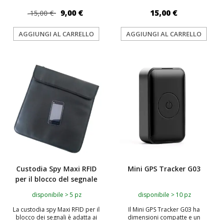
9,00 €
15,00 €
15,00 €
AGGIUNGI AL CARRELLO
AGGIUNGI AL CARRELLO
TOP
TOP
Custodia Spy Maxi RFID
Mini GPS Tracker G03
per il blocco del segnale
disponibile > 5 pz
disponibile > 10 pz
La custodia spy Maxi RFID per il
Il Mini GPS Tracker G03 ha
blocco dei segnali è adatta ai
dimensioni compatte e un