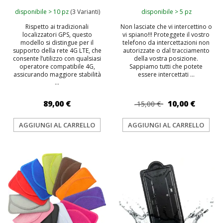
disponibile > 10 pz
(3 Varianti)
disponibile > 5 pz
Rispetto ai tradizionali
Non lasciate che vi intercettino o
localizzatori GPS, questo
vi spiano!!! Proteggete il vostro
modello si distingue per il
telefono da intercettazioni non
supporto della rete 4G LTE, che
autorizzate o dal tracciamento
consente l’utilizzo con qualsiasi
della vostra posizione.
operatore compatibile 4G,
Sappiamo tutti che potete
assicurando maggiore stabilità
essere intercettati ...
...
89,00 €
10,00 €
15,00 €
AGGIUNGI AL CARRELLO
AGGIUNGI AL CARRELLO
TOP
TOP