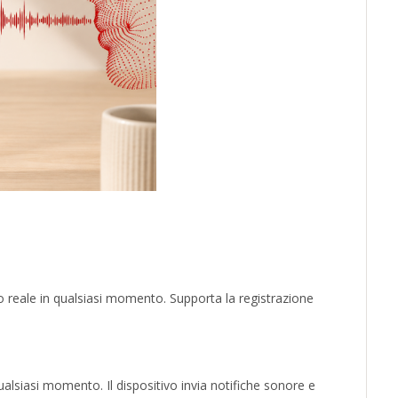
po reale in qualsiasi momento. Supporta la registrazione
qualsiasi momento. Il dispositivo invia notifiche sonore e