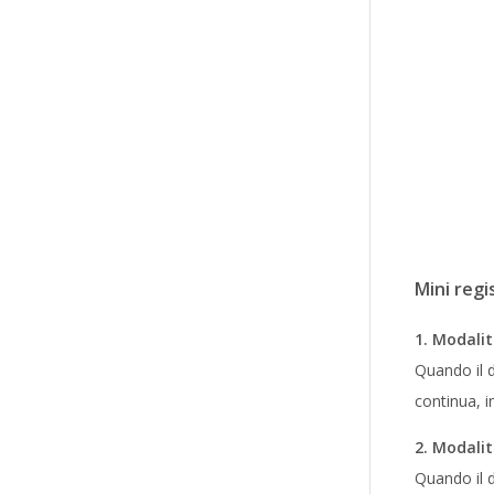
Mini regi
1. Modalit
Quando il d
continua, i
2. Modali
Quando il d