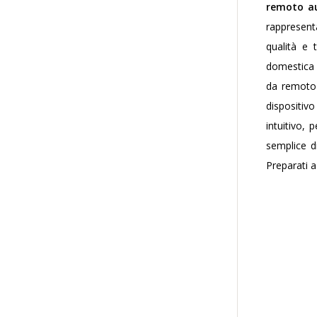
remoto a
rappresent
qualità e 
domestica e
da remoto 
dispositivo
intuitivo,
semplice d
Preparati a