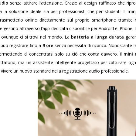
udio
senza attirare l’attenzione. Grazie al design raffinato che rip
a la soluzione ideale sia per professionisti che per studenti. Il
min
trasmetterlo online direttamente sul proprio smartphone tramite re
 gestirlo attraverso l’app dedicata disponibile per Android e iPhone. Tr
ovunque ci si trovi nel mondo. La
batteria a lunga durata
garan
 può registrare fino a
9 ore
senza necessità di ricarica. Nonostante l
 permettendo di concentrarsi solo su ciò che conta davvero. Il
mini 
ittafono, ma un assistente intelligente progettato per catturare og
 vivere un nuovo standard nella registrazione audio professionale.