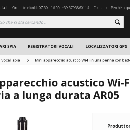
lia.it
Ordini telefonici: 07:30 - 16:00- +39 3793860114
Contatto
Perché acqui
ARI SPIA
REGISTRATORI VOCALI
LOCALIZZATORI GPS
i vocali spia
Mini apparecchio acustico Wi-Fi in una penna con batt
pparecchio acustico Wi-F
ia a lunga durata AR05
Produttor