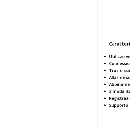
Caratteri
Utilizzo v
Connessio
Trasmissi
Allarme s
Abbinamen
3 modalità
Registrazi
Supporto 