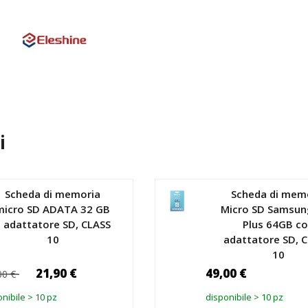
i
Scheda di memoria
Scheda di mem
micro SD ADATA 32 GB
Micro SD Samsun
 adattatore SD, CLASS
Plus 64GB c
10
adattatore SD, C
10
21,90 €
49,00 €
00 €
nibile > 10 pz
disponibile > 10 pz