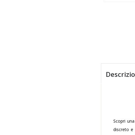
A
Descrizi
Scopri una
discreto e 