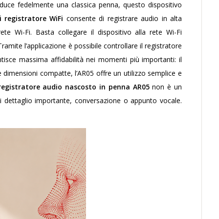
roduce fedelmente una classica penna, questo dispositivo
i registratore WiFi
consente di registrare audio in alta
te Wi-Fi. Basta collegare il dispositivo alla rete Wi-Fi
amite l’applicazione è possibile controllare il registratore
tisce massima affidabilità nei momenti più importanti: il
e dimensioni compatte, l’AR05 offre un utilizzo semplice e
registratore audio nascosto in penna AR05
non è un
ni dettaglio importante, conversazione o appunto vocale.