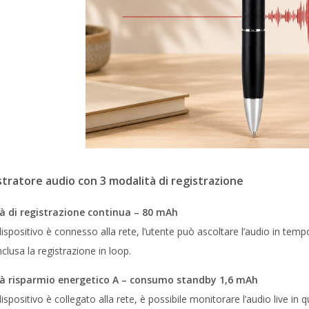
stratore audio con 3 modalità di registrazione
à di registrazione continua – 80 mAh
ispositivo è connesso alla rete, l’utente può ascoltare l’audio in tem
nclusa la registrazione in loop.
tà risparmio energetico A – consumo standby 1,6 mAh
ispositivo è collegato alla rete, è possibile monitorare l’audio live in 