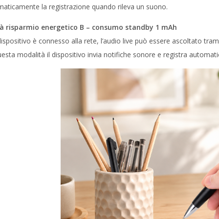
maticamente la registrazione quando rileva un suono.
tà risparmio energetico B – consumo standby 1 mAh
ispositivo è connesso alla rete, l’audio live può essere ascoltato tram
esta modalità il dispositivo invia notifiche sonore e registra automa