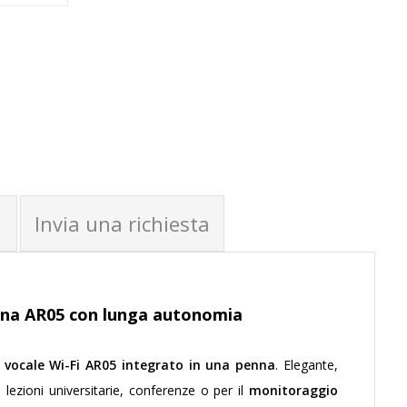
RRELLO
Invia una richiesta
enna AR05 con lunga autonomia
e vocale Wi-Fi AR05 integrato in una penna
. Elegante,
 lezioni universitarie, conferenze o per il
monitoraggio