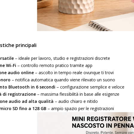
stiche principali
ersatile
– ideale per lavoro, studio e registrazioni discrete
ne Wi-Fi
– controllo remoto pratico tramite app
one audio online
– ascolto in tempo reale ovunque ti trovi
onoro
– notifica automatica quando viene rilevato un suono
to Bluetooth in 6 secondi
– configurazione semplice e veloce
 di registrazione
– massima flessibilità in base alle esigenze
one audio ad alta qualità
– audio chiaro e nitido
micro SD fino a 128 GB
– ampio spazio per le registrazioni