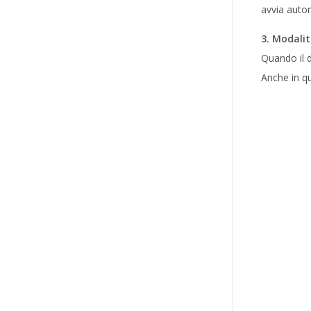
avvia auto
3. Modali
Quando il d
Anche in qu