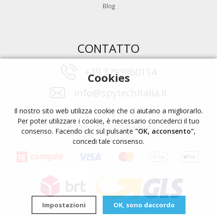
Blog
CONTATTO
+39 3793860114
Cookies
info@spytechitalia.it
Il nostro sito web utilizza cookie che ci aiutano a migliorarlo.
Per poter utilizzare i cookie, è necessario concederci il tuo
© 2009 - 2026, Spytechitalia.it
consenso. Facendo clic sul pulsante
"OK, acconsento"
,
concedi tale consenso.
Impostazioni
OK, sono daccordo