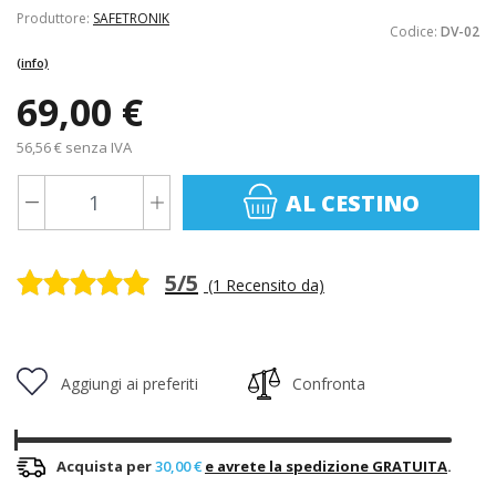
Produttore:
SAFETRONIK
Codice:
DV-02
(info)
69,00 €
56,56 € senza IVA
AL CESTINO
5/5
(1 Recensito da)
Aggiungi ai preferiti
Confronta
Acquista per
30,00 €
e avrete la spedizione GRATUITA
.