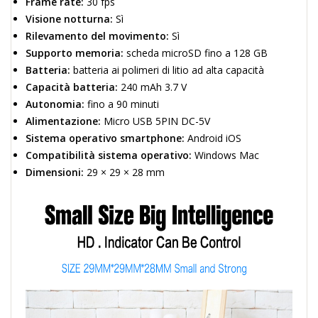
Frame rate:
30 fps
Visione notturna:
Sì
Rilevamento del movimento:
Sì
Supporto memoria:
scheda microSD fino a 128 GB
Batteria:
batteria ai polimeri di litio ad alta capacità
Capacità batteria:
240 mAh 3.7 V
Autonomia:
fino a 90 minuti
Alimentazione:
Micro USB 5PIN DC-5V
Sistema operativo smartphone:
Android iOS
Compatibilità sistema operativo:
Windows Mac
Dimensioni:
29 × 29 × 28 mm