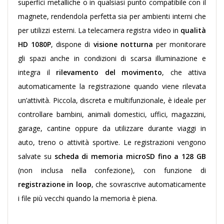
superfici metalliche o in qualsiasi punto compatibile con il
magnete, rendendola perfetta sia per ambienti interni che
per utilizzi esterni. La telecamera registra video in
qualità
HD 1080P
, dispone di
visione notturna
per monitorare
gli spazi anche in condizioni di scarsa illuminazione e
integra il
rilevamento del movimento
, che attiva
automaticamente la registrazione quando viene rilevata
un’attività. Piccola, discreta e multifunzionale, è ideale per
controllare bambini, animali domestici, uffici, magazzini,
garage, cantine oppure da utilizzare durante viaggi in
auto, treno o attività sportive. Le registrazioni vengono
salvate su
scheda di memoria microSD fino a 128 GB
(non inclusa nella confezione), con funzione di
registrazione in loop
, che sovrascrive automaticamente
i file più vecchi quando la memoria è piena.