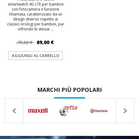
smartwatch 4G LTE per bambini
con fotocamera e funzione
chiamata, caratterizzato da un
design diverso rispetto ai
classici orologi per bambini, pur
offrendo le stesse ...
69,00 €
75,00 €
AGGIUNGI AL CARRELLO
MARCHI PIÙ POPOLARI