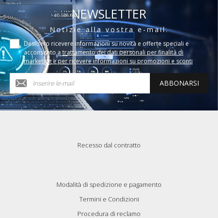
NEWSLETTER
Notizie alla vostra e-mail.
Desidero ricevere informazioni su novità e offerte speciali e
acconsento a
trattamento dei dati personali per finalità di
marketing e per ricevere informazioni su promozioni e sconti
ABBONARSI
Recesso dal contratto
Modalità di spedizione e pagamento
Termini e Condizioni
Procedura di reclamo