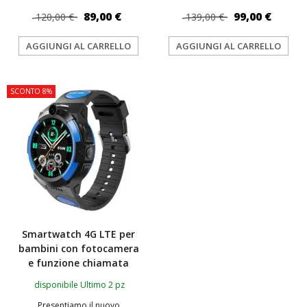
89,00 €
99,00 €
120,00 €
139,00 €
AGGIUNGI AL CARRELLO
AGGIUNGI AL CARRELLO
SCONTO 8%
Smartwatch 4G LTE per
bambini con fotocamera
e funzione chiamata
disponibile Ultimo 2 pz
Presentiamo il nuovo