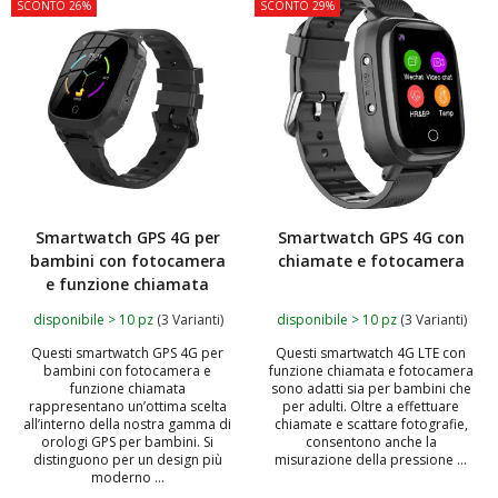
SCONTO 26%
SCONTO 29%
Smartwatch GPS 4G per
Smartwatch GPS 4G con
bambini con fotocamera
chiamate e fotocamera
e funzione chiamata
disponibile > 10 pz
(3 Varianti)
disponibile > 10 pz
(3 Varianti)
Questi smartwatch GPS 4G per
Questi smartwatch 4G LTE con
bambini con fotocamera e
funzione chiamata e fotocamera
funzione chiamata
sono adatti sia per bambini che
rappresentano un’ottima scelta
per adulti. Oltre a effettuare
all’interno della nostra gamma di
chiamate e scattare fotografie,
orologi GPS per bambini. Si
consentono anche la
distinguono per un design più
misurazione della pressione ...
moderno ...