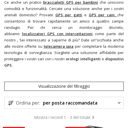
Ce anche un pratico
braccialetti GPS per bambini
che uniscono
comodità e funzionalità. Cercate una soluzione anche per i vostri
animali domestici? Provate
GPS per gatti
e
GPS per cani
,
che
consentono di trovare rapidamente un amico a quattro zampe
randagio. Per chi cerca un monitoraggio discreto,
abbiamo
localizzatori GPS con intercettazioni
come parte del
nostro
.
Sei interessato a saperne di più? Date un”occhiata anche
alle nostre offerte su
telecamera spia
per completare la moderna
tecnologia di sorveglianza. Scegliete una soluzione affidabile per
proteggere i vostri cari con i nostri
orologi intelligenti
e
dispositivi
GPS.
Visualizzazione del filtraggio
Ordina per:
per posta raccomandata
Mostra i record 1 - 3 del totale
3