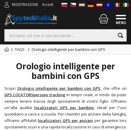
REGISTRAZIONE
Accedi
TAGS
Orologio intelligente per bambini con GPS
Orologio intelligente per
bambini con GPS
Scopri
Orologio intelligente per bambini con GPS,
che offre un
GPS LOCATORS
persons tracking
in tempo reale, in modo da poter
sempre tenere traccia degli spostamenti di vostro figlio. Offriamo
un”alta qualità
localizzatori GPS per bambini
,
ideali per l”uso
quotidiano a casa e a scuola. Per i membri più anziani della famiglia,
offriamo affidabili
localizzatori GPS per anziani
per garantire loro
spostamenti sicuri e una rapida localizzazione in caso di emergenza.