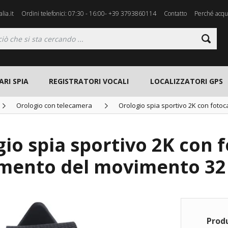
lia.it
Ordini telefonici: 07:30 - 16:00- +39 3793860114
Contatto
Perché acqui
ARI SPIA
REGISTRATORI VOCALI
LOCALIZZATORI GPS
Orologio con telecamera
Orologio spia sportivo 2K con fot
io spia sportivo 2K con 
amento del movimento 32
Prod