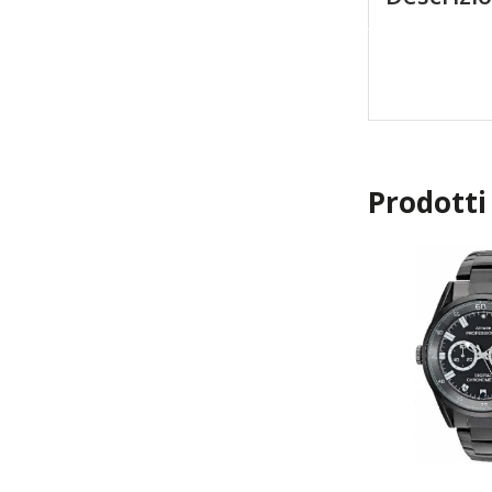
Prodotti 
TOP