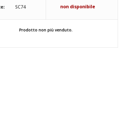
non disponibile
e:
SC74
Prodotto non più venduto.