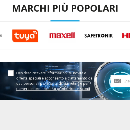
MARCHI PIÙ POPOLARI
Desidero ricevere informazioni su novità e
offerte speciali e acconsento a
trattamento dei
dati personali per finalità di marketing e per
ricevere informazioni su promozioni e sconti