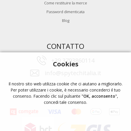
Come restituire la merce
Password dimenticata
Blog
CONTATTO
+39 3793860114
Cookies
info@spytechitalia.it
Il nostro sito web utilizza cookie che ci aiutano a migliorarlo.
Per poter utilizzare i cookie, è necessario concederci il tuo
© 2009 - 2026, Spytechitalia.it
consenso. Facendo clic sul pulsante
"OK, acconsento"
,
concedi tale consenso.