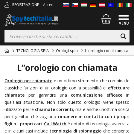
REGISTRAZIONE
Accedi
TECNOLOGIA SPIA
Orologi spia
L”orologio con chiamata
L”orologio con chiamata
Orologio per chiamate
è un ottimo strumento che combina le
classiche funzioni di un orologio con la possibilità di
effettuare
chiamate
per garantire una
comunicazione efficace
in
qualsiasi situazione. Non solo questo orologio viene spesso
utilizzato per le
chiamate correnti
, ma è anche unottima scelta
per i genitori che vogliono
rimanere in contatto con i propri
figli o i propri cari
.
Call Watch
è dotato di tecnologia avanzata
e in alcuni casi include
tecnologia di spionaggio
che consente