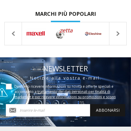
MARCHI PIÙ POPOLARI
NEWSLETTER
Notizie alla vostra e-mail.
Desidero ricevere informazioni su novità e offerte speciali e
acconsento a
trattamento dei dati personali per finalità di
marketing e per ricevere informazioni su promozioni e sconti
ABBONARSI