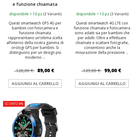
e funzione chiamata
disponibile > 10 pz
(3 Varianti)
disponibile > 10 pz
(3 Varianti)
Questi smartwatch GPS 4G per
Questi smartwatch 4G LTE con
bambini con fotocamera e
funzione chiamata e fotocamera
funzione chiamata
sono adatti sia per bambini che
rappresentano un’ottima scelta
per adulti. Oltre a effettuare
all’interno della nostra gamma di
chiamate e scattare fotografie,
orologi GPS per bambini. Si
consentono anche la
distinguono per un design più
misurazione della pressione ...
moderno ...
89,00 €
99,00 €
120,00 €
139,00 €
AGGIUNGI AL CARRELLO
AGGIUNGI AL CARRELLO
SCONTO 8%