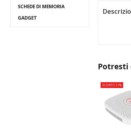
SCHEDE DI MEMORIA
Descrizi
GADGET
Potresti
SCONTO 51%