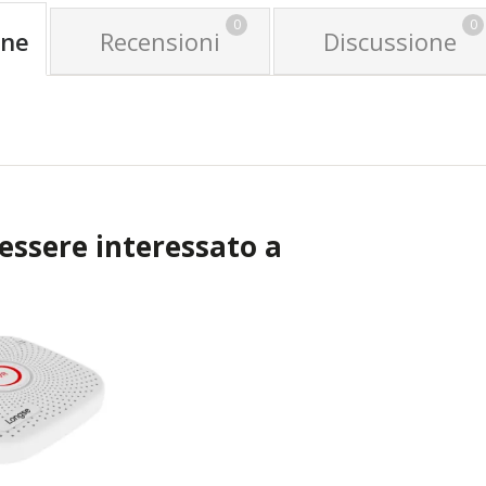
0
0
one
Recensioni
Discussione
 essere interessato a