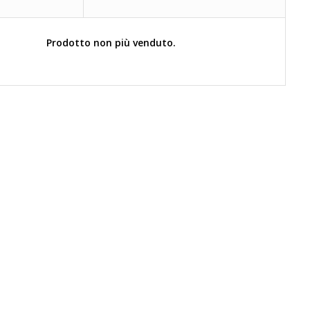
Prodotto non più venduto.