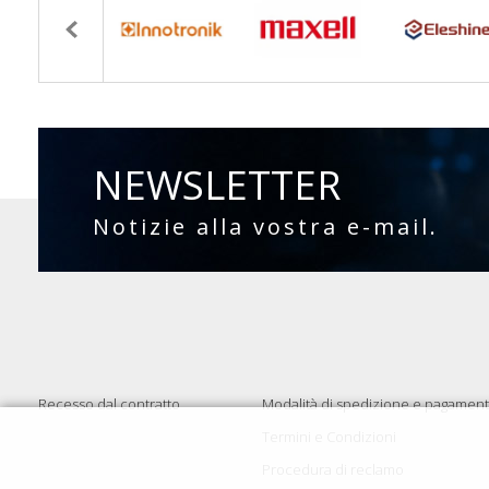
NEWSLETTER
Notizie alla vostra e-mail.
Recesso dal contratto
Modalità di spedizione e pagamen
Termini e Condizioni
Procedura di reclamo