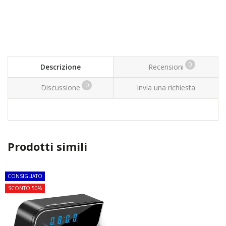
0
Descrizione
Recensioni
0
Discussione
Invia una richiesta
Prodotti simili
CONSIGLIATO
SCONTO 50%