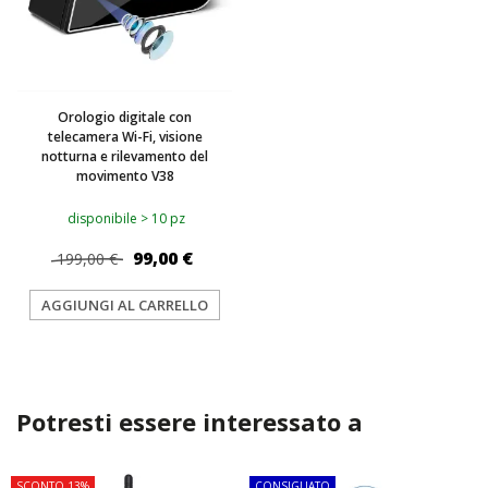
Orologio digitale con
telecamera Wi-Fi, visione
notturna e rilevamento del
movimento V38
disponibile > 10 pz
99,00 €
199,00 €
AGGIUNGI AL CARRELLO
Potresti essere interessato a
SCONTO 13%
CONSIGLIATO