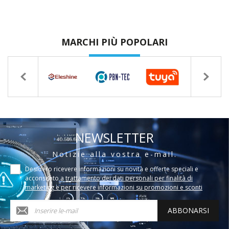
MARCHI PIÙ POPOLARI
NEWSLETTER
Notizie alla vostra e-mail.
Desidero ricevere informazioni su novità e offerte speciali e
acconsento a
trattamento dei dati personali per finalità di
marketing e per ricevere informazioni su promozioni e sconti
ABBONARSI