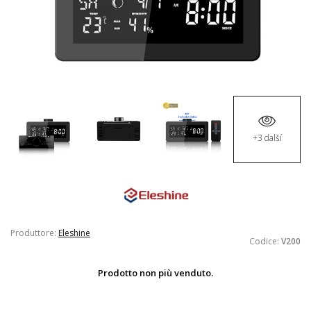
+3 další
Produttore:
Eleshine
Codice:
V200
Prodotto non più venduto.