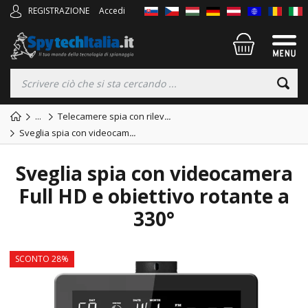
REGISTRAZIONE
Accedi
...
Telecamere spia con rilev
...
Sveglia spia con videocam
...
Sveglia spia con videocamera
Full HD e obiettivo rotante a
330°
SCONTO 28%