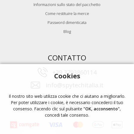
Informazioni sullo stato del pacchetto
Come restituire la merce
Password dimenticata
Blog
CONTATTO
+39 3793860114
Cookies
info@spytechitalia.it
Il nostro sito web utilizza cookie che ci aiutano a migliorarlo.
Per poter utilizzare i cookie, è necessario concederci il tuo
© 2009 - 2026, Spytechitalia.it
consenso. Facendo clic sul pulsante
"OK, acconsento"
,
concedi tale consenso.