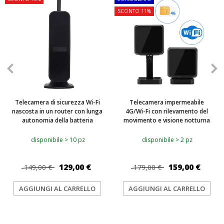
SCONTO 11%
Telecamera di sicurezza Wi-Fi
Telecamera impermeabile
nascosta in un router con lunga
4G/Wi-Fi con rilevamento del
autonomia della batteria
movimento e visione notturna
disponibile > 10 pz
disponibile > 2 pz
129,00 €
159,00 €
149,00 €
179,00 €
AGGIUNGI AL CARRELLO
AGGIUNGI AL CARRELLO