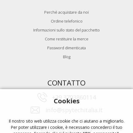
Perché acquistare da noi
Ordine telefonico
Informazioni sullo stato del pacchetto
Come restituire la merce
Password dimenticata
Blog
CONTATTO
+39 3793860114
Cookies
info@spytechitalia.it
Il nostro sito web utilizza cookie che ci aiutano a migliorarlo.
Per poter utilizzare i cookie, è necessario concederci il tuo
© 2009 - 2026, Spytechitalia.it