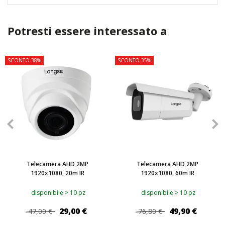
Potresti essere interessato a
SCONTO 38%
SCONTO 35%
Telecamera AHD 2MP
Telecamera AHD 2MP
1920x1080, 20m IR
1920x1080, 60m IR
disponibile > 10 pz
disponibile > 10 pz
29,00 €
49,90 €
47,00 €
76,80 €