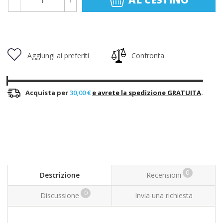
Aggiungi ai preferiti
Confronta
Acquista per
30,00 €
e avrete la spedizione GRATUITA
.
0
Descrizione
Recensioni
0
Discussione
Invia una richiesta