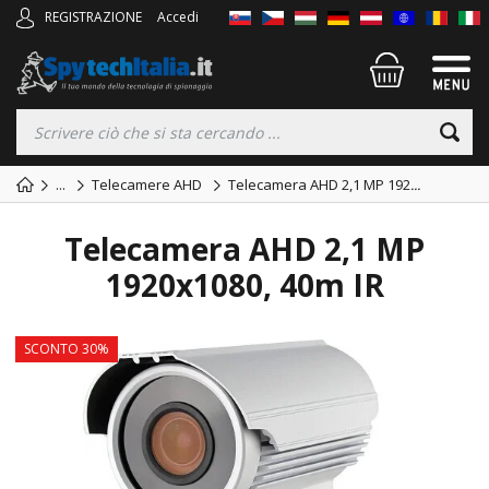
REGISTRAZIONE
Accedi
...
Telecamere AHD
Telecamera AHD 2,1 MP 192
...
Telecamera AHD 2,1 MP
1920x1080, 40m IR
SCONTO 30%