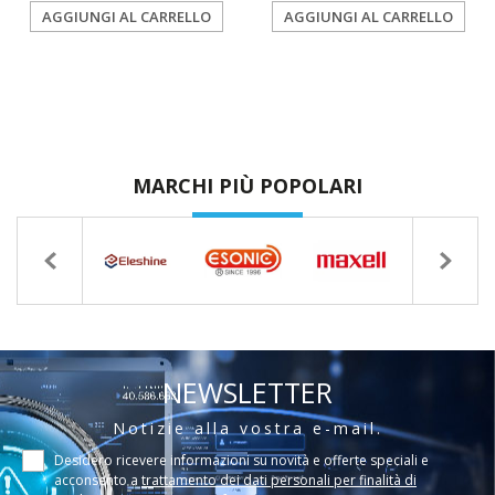
AGGIUNGI AL CARRELLO
AGGIUNGI AL CARRELLO
MARCHI PIÙ POPOLARI
NEWSLETTER
Notizie alla vostra e-mail.
Desidero ricevere informazioni su novità e offerte speciali e
acconsento a
trattamento dei dati personali per finalità di