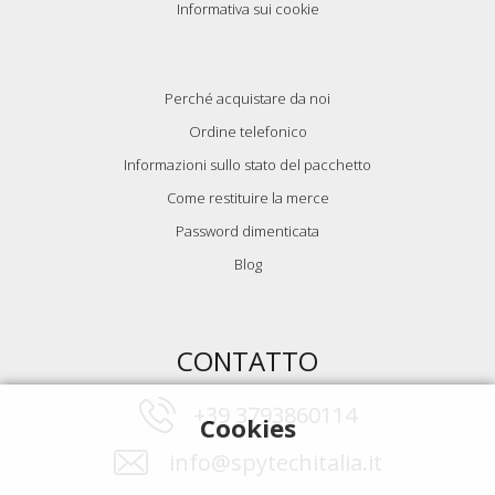
Informativa sui cookie
Perché acquistare da noi
Ordine telefonico
Informazioni sullo stato del pacchetto
Come restituire la merce
Password dimenticata
Blog
CONTATTO
+39 3793860114
Cookies
info@spytechitalia.it