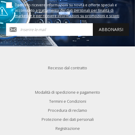
Desidero ricevere informazioni su novità e offerte speciali e
acconsento a
trattamento dei dati personali per finalità di
marketing e per ricevere informazioni su promozioni e sconti
ABBONARSI
Recesso dal contratto
Modalità di spedizione e pagamento
Termini e Condizioni
Procedura di reclamo
Protezione dei dati personali
Registrazione