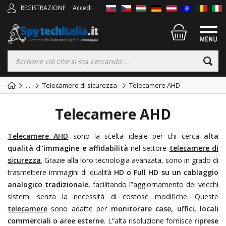
REGISTRAZIONE
Accedi
...
Telecamere di sicurezza
Telecamere AHD
Telecamere AHD
Telecamere AHD
sono la scelta ideale per chi cerca
alta
qualità d”immagine e affidabilità
nel settore
telecamere di
sicurezza
. Grazie alla loro tecnologia avanzata, sono in grado di
trasmettere immagini di qualità
HD o Full HD su un cablaggio
analogico tradizionale
, facilitando l”aggiornamento dei vecchi
sistemi senza la necessità di costose modifiche. Queste
telecamere
sono adatte per
monitorare case, uffici, locali
commerciali o aree esterne
. L”alta risoluzione fornisce
riprese