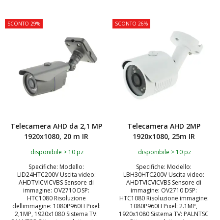
SCONTO 29%
SCONTO 26%
Telecamera AHD da 2,1 MP
Telecamera AHD 2MP
1920x1080, 20 m IR
1920x1080, 25m IR
disponibile > 10 pz
disponibile > 10 pz
Specifiche: Modello:
Specifiche: Modello:
LID24HTC200V Uscita video:
LBH30HTC200V Uscita video:
AHDTVICVICVBS Sensore di
AHDTVICVICVBS Sensore di
immagine: OV2710 DSP:
immagine: OV2710 DSP:
HTC1080 Risoluzione
HTC1080 Risoluzione immagine:
dellimmagine: 1080P960H Pixel:
1080P960H Pixel: 2.1MP,
2,1MP, 1920x1080 Sistema TV:
1920x1080 Sistema TV: PALNTSC