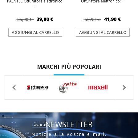
PALNTSC Otturatore elettronico:
Otturatore elettronico: ...
...
39,00 €
41,90 €
55,00 €
56,90 €
AGGIUNGI AL CARRELLO
AGGIUNGI AL CARRELLO
MARCHI PIÙ POPOLARI
NEWSLETTER
Notizie alla vostra e-mail.