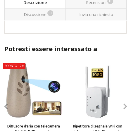
0
Descrizione
Recensioni
0
Discussione
Invia una richiesta
Potresti essere interessato a
SCONTO 17%
Diffusore d’aria con telecamera
Ripetitore di segnale WiFi con