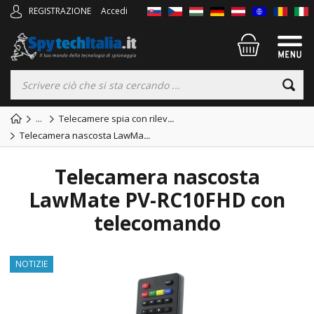
REGISTRAZIONE
Accedi
...
Telecamere spia con rilev
...
Telecamera nascosta LawMa
...
Telecamera nascosta
LawMate PV-RC10FHD con
telecomando
NOTIZIE