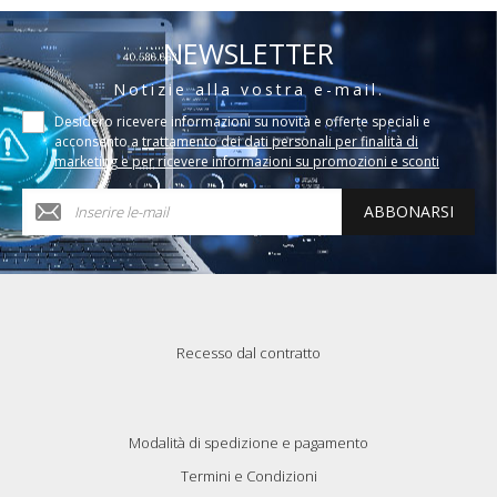
NEWSLETTER
Notizie alla vostra e-mail.
Desidero ricevere informazioni su novità e offerte speciali e
acconsento a
trattamento dei dati personali per finalità di
marketing e per ricevere informazioni su promozioni e sconti
ABBONARSI
Recesso dal contratto
Modalità di spedizione e pagamento
Termini e Condizioni