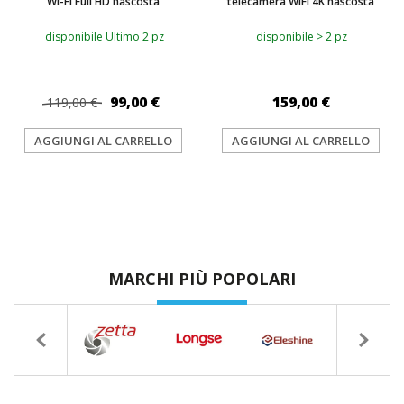
Wi-Fi Full HD nascosta
telecamera WiFi 4K nascosta
disponibile Ultimo 2 pz
disponibile > 2 pz
99,00 €
159,00 €
119,00 €
AGGIUNGI AL CARRELLO
AGGIUNGI AL CARRELLO
MARCHI PIÙ POPOLARI