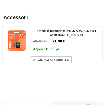
Accessori
Scheda di memoria micro SD ADATA 32 GB +
adattatore SD, CLASS 10
21,90 €
25,00 €
disponibile > 10 pz
AGGIUNGI AL CARRELLO