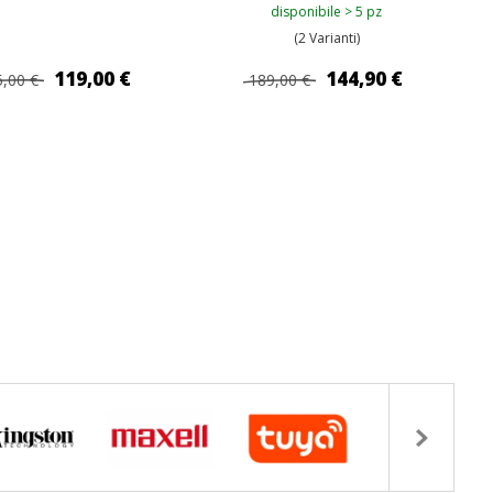
disponibile > 5 pz
(2 Varianti)
119,00 €
144,90 €
,00 €
189,00 €
GIUNGI AL CARRELLO
AGGIUNGI AL CARRELLO