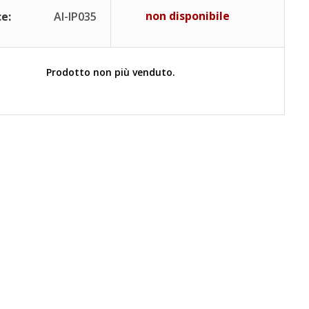
non disponibile
e:
AI-IP035
Prodotto non più venduto.