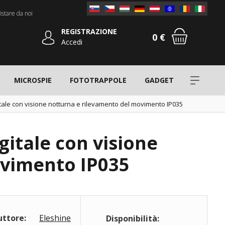
stare da noi
REGISTRAZIONE
0 €
Accedi
MICROSPIE
FOTOTRAPPOLE
GADGET
itale con visione notturna e rilevamento del movimento IP035
gitale con visione
ovimento IP035
uttore:
Eleshine
Disponibilità: