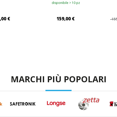
disponibile > 10 pz
,00 €
159,00 €
155
I AL CARRELLO
AGGIUNGI AL CARRELLO
AG
MARCHI PIÙ POPOLARI