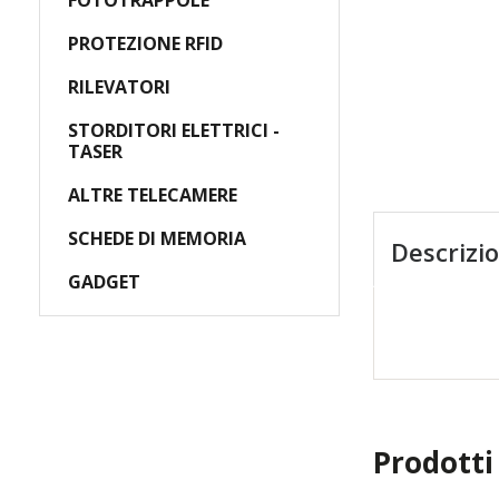
FOTOTRAPPOLE
A
PROTEZIONE RFID
RILEVATORI
STORDITORI ELETTRICI -
TASER
ALTRE TELECAMERE
SCHEDE DI MEMORIA
Descrizi
GADGET
Prodotti 