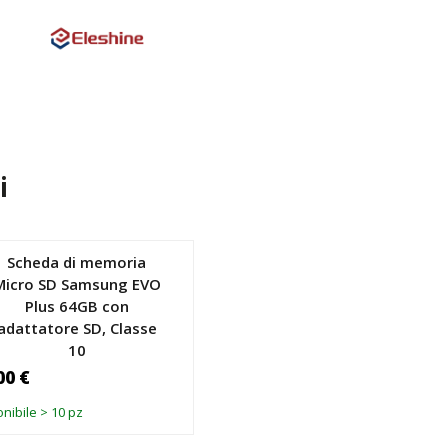
i
Scheda di memoria
Micro SD Samsung EVO
Plus 64GB con
adattatore SD, Classe
10
00 €
nibile > 10 pz