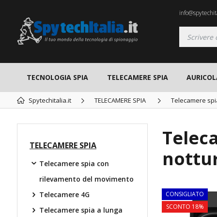
info@spytechita
TECNOLOGIA SPIA
TELECAMERE SPIA
AURICOL
Spytechitalia.it
TELECAMERE SPIA
Telecamere spi
Teleca
TELECAMERE SPIA
nottu
Telecamere spia con
rilevamento del movimento
Telecamere 4G
CONSIGLIATO
SCONTO 18%
Telecamere spia a lunga