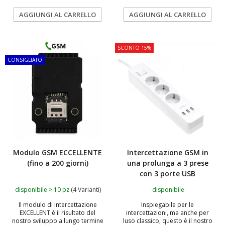
AGGIUNGI AL CARRELLO
AGGIUNGI AL CARRELLO
TOP
SCONTO 15%
CONSIGLIATO
Modulo GSM ECCELLENTE
Intercettazione GSM in
(fino a 200 giorni)
una prolunga a 3 prese
con 3 porte USB
disponibile > 10 pz
(4 Varianti)
disponibile
Il modulo di intercettazione
Inspiegabile per le
EXCELLENT è il risultato del
intercettazioni, ma anche per
nostro sviluppo a lungo termine
luso classico, questo è il nostro