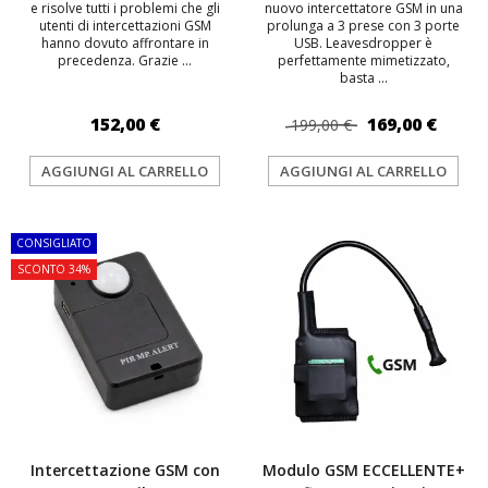
e risolve tutti i problemi che gli
nuovo intercettatore GSM in una
utenti di intercettazioni GSM
prolunga a 3 prese con 3 porte
hanno dovuto affrontare in
USB. Leavesdropper è
precedenza. Grazie ...
perfettamente mimetizzato,
basta ...
152,00 €
169,00 €
199,00 €
AGGIUNGI AL CARRELLO
AGGIUNGI AL CARRELLO
CONSIGLIATO
SCONTO 34%
Intercettazione GSM con
Modulo GSM ECCELLENTE+