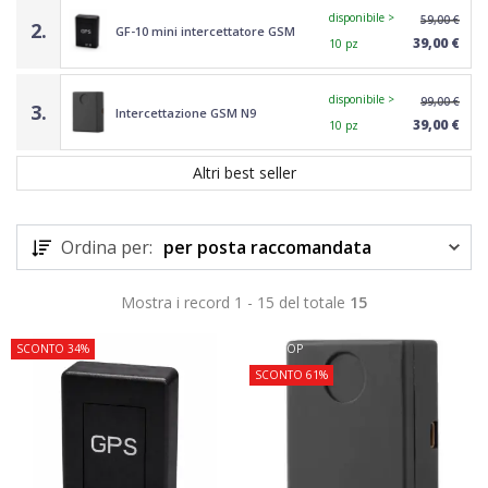
disponibile >
59,00 €
2.
GF-10 mini intercettatore GSM
39,00 €
10 pz
disponibile >
99,00 €
3.
Intercettazione GSM N9
39,00 €
10 pz
Altri best seller
Ordina per:
per posta raccomandata
Mostra i record 1 - 15 del totale
15
SCONTO 34%
TOP
SCONTO 61%