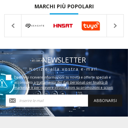
MARCHI PIÙ POPOLARI
NEWSLETTER
Notizie alla vostra e-mail.
Desidero ricevere informazioni su novità e offerte speciali e
acconsento a
trattamento dei dati personali per finalità di
marketing e per ricevere informazioni su promozioni e sconti
ABBONARSI