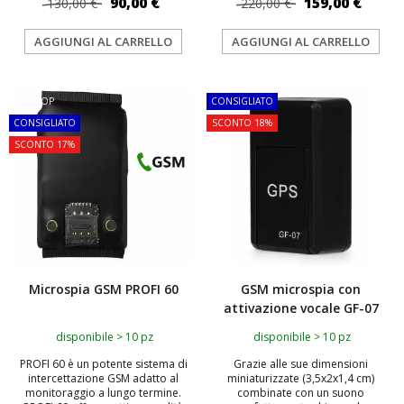
90,00 €
159,00 €
130,00 €
220,00 €
AGGIUNGI AL CARRELLO
AGGIUNGI AL CARRELLO
TOP
CONSIGLIATO
CONSIGLIATO
SCONTO 18%
SCONTO 17%
Microspia GSM PROFI 60
GSM microspia con
attivazione vocale GF-07
disponibile > 10 pz
disponibile > 10 pz
PROFI 60 è un potente sistema di
Grazie alle sue dimensioni
intercettazione GSM adatto al
miniaturizzate (3,5x2x1,4 cm)
monitoraggio a lungo termine.
combinate con un suono