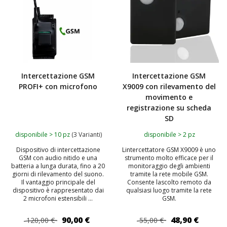
Intercettazione GSM
Intercettazione GSM
PROFI+ con microfono
X9009 con rilevamento del
movimento e
registrazione su scheda
SD
disponibile > 10 pz
(3 Varianti)
disponibile > 2 pz
Dispositivo di intercettazione
Lintercettatore GSM X9009 è uno
GSM con audio nitido e una
strumento molto efficace per il
batteria a lunga durata, fino a 20
monitoraggio degli ambienti
giorni di rilevamento del suono.
tramite la rete mobile GSM.
Il vantaggio principale del
Consente lascolto remoto da
dispositivo è rappresentato dai
qualsiasi luogo tramite la rete
2 microfoni estensibili ...
GSM.
90,00 €
48,90 €
120,00 €
55,00 €