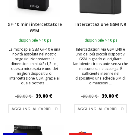
GF-10 mini intercettatore
Intercettazione GSM N9
GSM
disponibile > 10 pz
disponibile > 10 pz
La microspia GSM GF-10 è una
Intercettazioni via GSM LN9 è
novità assoluta nel nostro
uno dei più piccoli dispositivi
negozio! Nonostante le
GSM in grado di origliare
dimensioni mini 4x3x1,3 cm,
lambiente circostante senza che
questa microspia è uno dei
nessuno se ne accorga. È
migliori dispositivi di
sufficiente inserire nel
intercettazione GSM, grazie al
dispositivo una scheda SIM di
quale potrete ...
dimensioni ...
39,00 €
39,00 €
59,00 €
99,00 €
AGGIUNGI AL CARRELLO
AGGIUNGI AL CARRELLO
TOP
TOP