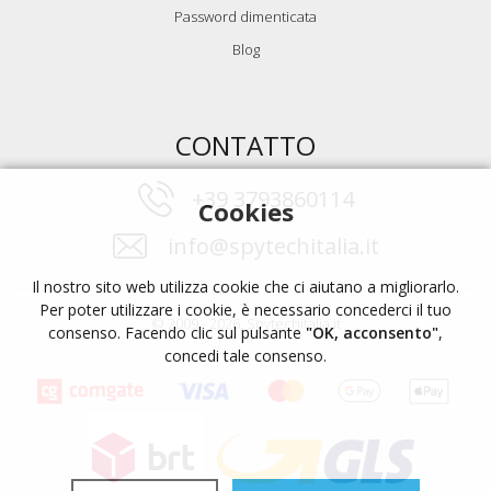
Password dimenticata
Blog
CONTATTO
+39 3793860114
Cookies
info@spytechitalia.it
Il nostro sito web utilizza cookie che ci aiutano a migliorarlo.
Per poter utilizzare i cookie, è necessario concederci il tuo
© 2009 - 2026, Spytechitalia.it
consenso. Facendo clic sul pulsante
"OK, acconsento"
,
concedi tale consenso.