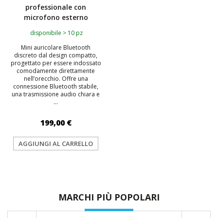
professionale con
microfono esterno
disponibile > 10 pz
Mini auricolare Bluetooth
discreto dal design compatto,
progettato per essere indossato
comodamente direttamente
nell’orecchio. Offre una
connessione Bluetooth stabile,
una trasmissione audio chiara e
...
199,00 €
AGGIUNGI AL CARRELLO
MARCHI PIÙ POPOLARI