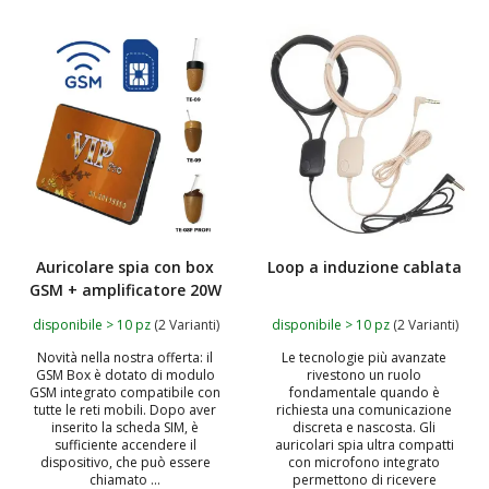
TOP
Auricolare spia con box
Loop a induzione cablata
GSM + amplificatore 20W
disponibile > 10 pz
(2 Varianti)
disponibile > 10 pz
(2 Varianti)
Novità nella nostra offerta: il
Le tecnologie più avanzate
GSM Box è dotato di modulo
rivestono un ruolo
GSM integrato compatibile con
fondamentale quando è
tutte le reti mobili. Dopo aver
richiesta una comunicazione
inserito la scheda SIM, è
discreta e nascosta. Gli
sufficiente accendere il
auricolari spia ultra compatti
dispositivo, che può essere
con microfono integrato
chiamato ...
permettono di ricevere