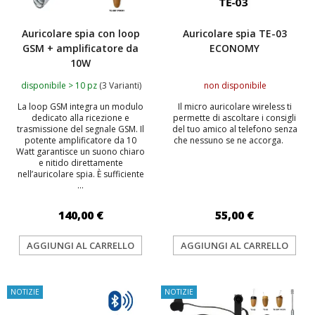
Auricolare spia con loop
Auricolare spia TE-03
GSM + amplificatore da
ECONOMY
10W
disponibile > 10 pz
(3 Varianti)
non disponibile
La loop GSM integra un modulo
Il micro auricolare wireless ti
dedicato alla ricezione e
permette di ascoltare i consigli
trasmissione del segnale GSM. Il
del tuo amico al telefono senza
potente amplificatore da 10
che nessuno se ne accorga.
Watt garantisce un suono chiaro
e nitido direttamente
nell’auricolare spia. È sufficiente
...
140,00 €
55,00 €
AGGIUNGI AL CARRELLO
AGGIUNGI AL CARRELLO
NOTIZIE
NOTIZIE