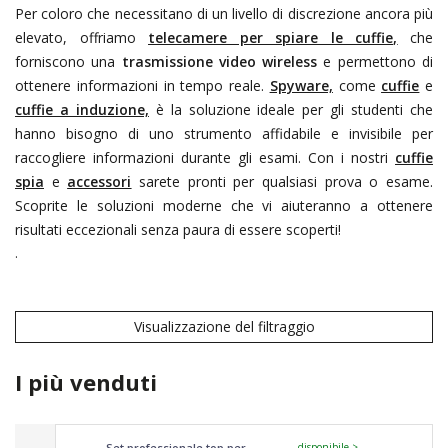
Per coloro che necessitano di un livello di discrezione ancora più
elevato, offriamo
telecamere per spiare le cuffie,
che
forniscono una
trasmissione video wireless
e permettono di
ottenere informazioni in tempo reale.
Spyware,
come
cuffie
e
cuffie a induzione,
è la soluzione ideale per gli studenti che
hanno bisogno di uno strumento affidabile e invisibile per
raccogliere informazioni durante gli esami. Con i nostri
cuffie
spia
e
accessori
sarete pronti per qualsiasi prova o esame.
Scoprite le soluzioni moderne che vi aiuteranno a ottenere
risultati eccezionali senza paura di essere scoperti!
.
Visualizzazione del filtraggio
I più venduti
Set professionale top per
disponibile >