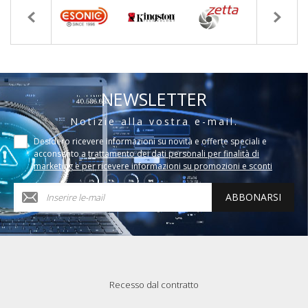
NEWSLETTER
Notizie alla vostra e-mail.
Desidero ricevere informazioni su novità e offerte speciali e
acconsento a
trattamento dei dati personali per finalità di
marketing e per ricevere informazioni su promozioni e sconti
ABBONARSI
Recesso dal contratto