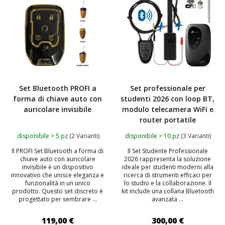
Set Bluetooth PROFI a
Set professionale per
forma di chiave auto con
studenti 2026 con loop BT,
auricolare invisibile
modulo telecamera WiFi e
router portatile
disponibile > 5 pz
(2 Varianti)
disponibile > 10 pz
(3 Varianti)
Il PROFI Set Bluetooth a forma di
Il Set Studente Professionale
chiave auto con auricolare
2026 rappresenta la soluzione
invisibile è un dispositivo
ideale per studenti moderni alla
innovativo che unisce eleganza e
ricerca di strumenti efficaci per
funzionalità in un unico
lo studio e la collaborazione. Il
prodotto. Questo set discreto è
kit include una collana Bluetooth
progettato per sembrare ...
avanzata ...
119,00 €
300,00 €