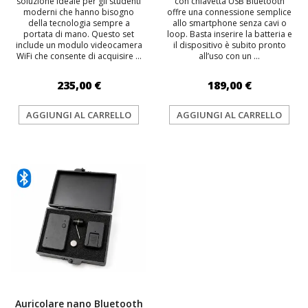
soluzione ideale per gli studenti
con chiavetta USB Bluetooth
moderni che hanno bisogno
offre una connessione semplice
della tecnologia sempre a
allo smartphone senza cavi o
portata di mano. Questo set
loop. Basta inserire la batteria e
include un modulo videocamera
il dispositivo è subito pronto
WiFi che consente di acquisire ...
all’uso con un ...
235,00 €
189,00 €
AGGIUNGI AL CARRELLO
AGGIUNGI AL CARRELLO
Auricolare nano Bluetooth