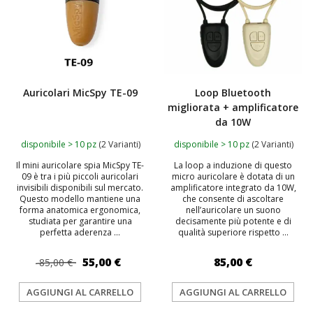
Auricolari MicSpy TE-09
Loop Bluetooth
migliorata + amplificatore
da 10W
disponibile > 10 pz
(2 Varianti)
disponibile > 10 pz
(2 Varianti)
Il mini auricolare spia MicSpy TE-
La loop a induzione di questo
09 è tra i più piccoli auricolari
micro auricolare è dotata di un
invisibili disponibili sul mercato.
amplificatore integrato da 10W,
Questo modello mantiene una
che consente di ascoltare
forma anatomica ergonomica,
nell’auricolare un suono
studiata per garantire una
decisamente più potente e di
perfetta aderenza ...
qualità superiore rispetto ...
55,00 €
85,00 €
85,00 €
AGGIUNGI AL CARRELLO
AGGIUNGI AL CARRELLO