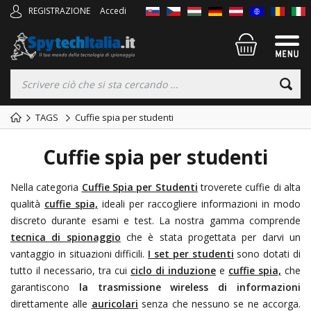
REGISTRAZIONE
Accedi
TAGS
Cuffie spia per studenti
Cuffie spia per studenti
Nella categoria
Cuffie Spia per Studenti
troverete cuffie di alta
qualità
cuffie spia,
ideali per raccogliere informazioni in modo
discreto durante esami e test. La nostra gamma comprende
tecnica di spionaggio
che è stata progettata per darvi un
vantaggio in situazioni difficili.
I set per studenti
sono dotati di
tutto il necessario, tra cui
ciclo di induzione
e
cuffie spia,
che
garantiscono
la trasmissione wireless di informazioni
direttamente alle
auricolari
senza che nessuno se ne accorga.