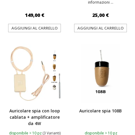
informazioni ...
149,00 €
25,00 €
AGGIUNGI AL CARRELLO
AGGIUNGI AL CARRELLO
TOP
Auricolare spia con loop
Auricolare spia 108B
cablata + amplificatore
da 4W
disponibile > 10 pz
(3 Varianti)
disponibile > 10 pz