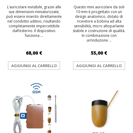
L’auricolare invisibile, grazie alle
Questo mini auricolare da soli
sue dimensioni miniaturizzate,
10 mm è progettato con un
può essere inserito direttamente
design anatomico, dotato di
nel condotto uditivo, risultando
ricevitore a bobina ad alta
completamente impercettibile
sensibilità, micro altoparlante
dall’esterno. Il dispositivo
stabile e costruzione di qualità.
funziona ...
In combinazione con
un’induzione ...
68,00 €
55,00 €
AGGIUNGI AL CARRELLO
AGGIUNGI AL CARRELLO