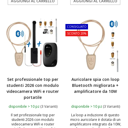
AGGIUNGI AL CARRELLO
AGGIUNGI AL CARRELLO
TOP
TOP
CONSIGLIATO
SCONTO 20%
Set professionale top per
Auricolare spia con loop
studenti 2026 con modulo
Bluetooth migliorata +
videocamera WiFi e router
amplificatore da 10W
portatile
disponibile > 10 pz
(3 Varianti)
disponibile > 10 pz
(3 Varianti)
Il set professionale top per
La loop a induzione di questo
studenti 2026 con modulo
micro auricolare è dotata di un
videocamera WiFi e router
amplificatore integrato da 10W,