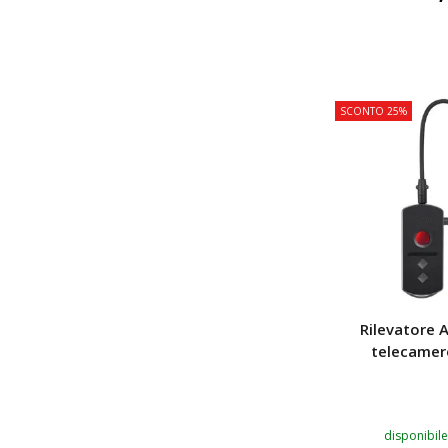
AGGIUNGI
SCONTO 25%
Rilevatore A
telecamer
disponibile