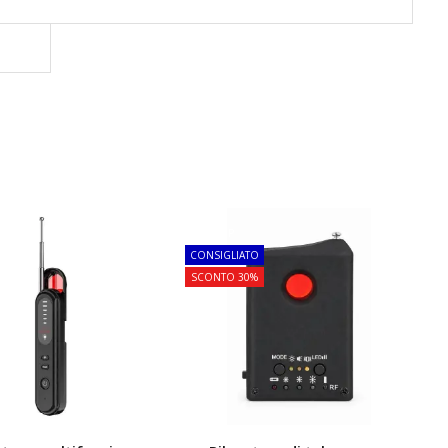
TOP
CONSIGLIATO
SCONTO 30%