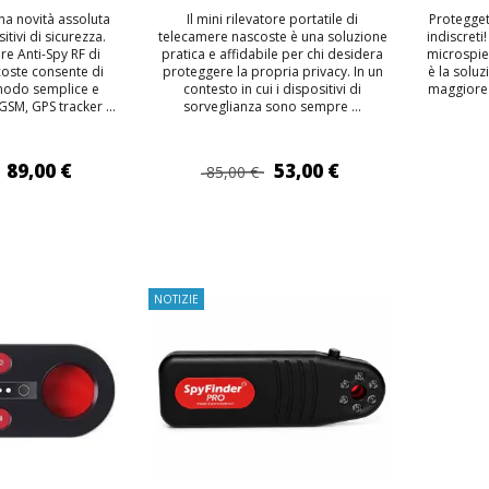
na novità assoluta
Il mini rilevatore portatile di
Protegget
sitivi di sicurezza.
telecamere nascoste è una soluzione
indiscreti!
re Anti-Spy RF di
pratica e affidabile per chi desidera
microspie
oste consente di
proteggere la propria privacy. In un
è la solu
 modo semplice e
contesto in cui i dispositivi di
maggiore 
SM, GPS tracker ...
sorveglianza sono sempre ...
89,00 €
53,00 €
85,00 €
 AL CARRELLO
AGGIUNGI AL CARRELLO
AGG
NOTIZIE