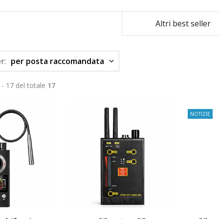
Altri best seller
r:
per posta raccomandata
 - 17 del totale
17
TOP
NOTIZIE