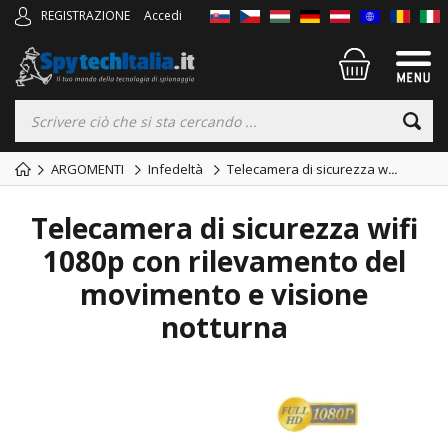
REGISTRAZIONE
Accedi
ARGOMENTI
Infedeltà
Telecamera di sicurezza w
...
Telecamera di sicurezza wifi
1080p con rilevamento del
movimento e visione
notturna
TOP