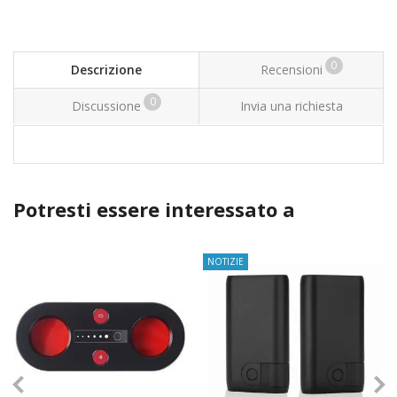
0
Descrizione
Recensioni
0
Discussione
Invia una richiesta
Potresti essere interessato a
TOP
NOTIZIE