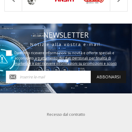
NEWSLETTER
Notizie alla vostra e-mail.
Desidero ricevere informazioni su novità e offerte speciali e
acconsento a
trattamento dei dati personali per finalità di
marketing e per ricevere informazioni su promozioni e sconti
ABBONARSI
Recesso dal contratto