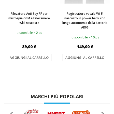
Rilevatore Anti Spy RF per
Registratore vocale Wi-Fi
microspie GSM e telecamere
nascosto in power bank con
WiFi nascoste
lunga autonomia della batteria
AR06
disponibile > 2 pz
disponibile > 10 pz
89,00 €
149,00 €
AGGIUNGI AL CARRELLO
AGGIUNGI AL CARRELLO
MARCHI PIÙ POPOLARI