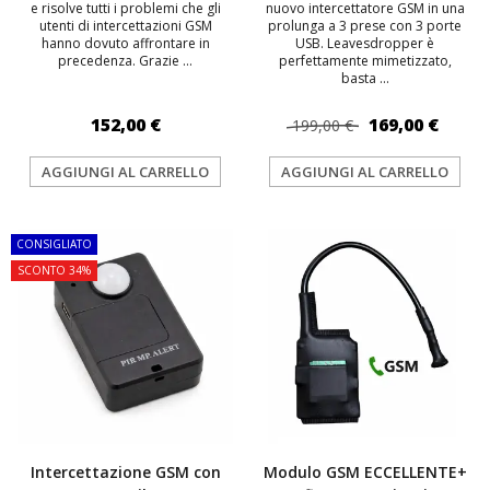
e risolve tutti i problemi che gli
nuovo intercettatore GSM in una
utenti di intercettazioni GSM
prolunga a 3 prese con 3 porte
hanno dovuto affrontare in
USB. Leavesdropper è
precedenza. Grazie ...
perfettamente mimetizzato,
basta ...
152,00 €
169,00 €
199,00 €
AGGIUNGI AL CARRELLO
AGGIUNGI AL CARRELLO
CONSIGLIATO
SCONTO 34%
Intercettazione GSM con
Modulo GSM ECCELLENTE+