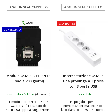
AGGIUNGI AL CARRELLO
AGGIUNGI AL CARRELLO
TOP
SCONTO 15%
CONSIGLIATO
Modulo GSM ECCELLENTE
Intercettazione GSM in
(fino a 200 giorni)
una prolunga a 3 prese
con 3 porte USB
disponibile > 10 pz
(4 Varianti)
disponibile
Il modulo di intercettazione
Inspiegabile per le
EXCELLENT è il risultato del
intercettazioni, ma anche per
nostro sviluppo a lungo termine
luso classico, questo è il nostro