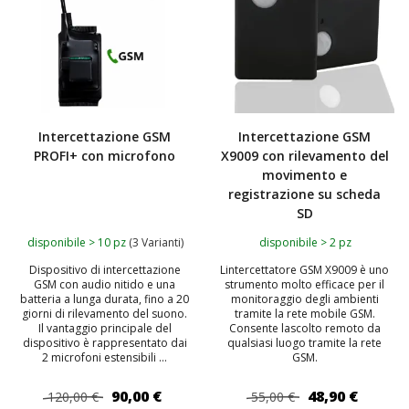
Intercettazione GSM
Intercettazione GSM
PROFI+ con microfono
X9009 con rilevamento del
movimento e
registrazione su scheda
SD
disponibile > 10 pz
(3 Varianti)
disponibile > 2 pz
Dispositivo di intercettazione
Lintercettatore GSM X9009 è uno
GSM con audio nitido e una
strumento molto efficace per il
batteria a lunga durata, fino a 20
monitoraggio degli ambienti
giorni di rilevamento del suono.
tramite la rete mobile GSM.
Il vantaggio principale del
Consente lascolto remoto da
dispositivo è rappresentato dai
qualsiasi luogo tramite la rete
2 microfoni estensibili ...
GSM.
90,00 €
48,90 €
120,00 €
55,00 €