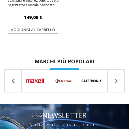
avanzata e discrezione. Questo
registratore vocale nascosto ...
149,00 €
AGGIUNGI AL CARRELLO
MARCHI PIÙ POPOLARI
NEWSLETTER
Notizie alla vostra e-mail.