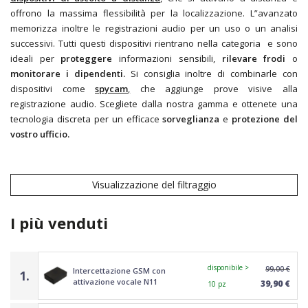
offrono la massima flessibilità per la localizzazione. L”avanzato
memorizza inoltre le registrazioni audio per un uso o un analisi
successivi. Tutti questi dispositivi rientrano nella categoria
e sono
ideali per
proteggere
informazioni sensibili,
rilevare frodi
o
monitorare i dipendenti.
Si consiglia inoltre di combinarle con
dispositivi come
spycam
,
che aggiunge prove visive alla
registrazione audio. Scegliete dalla nostra gamma e ottenete una
tecnologia discreta per un efficace
sorveglianza
e
protezione del
vostro ufficio.
Visualizzazione del filtraggio
I più venduti
disponibile >
99,00 €
Intercettazione GSM con
1.
attivazione vocale N11
39,90 €
10 pz