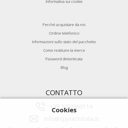
Informativa sui cookie
Perché acquistare da noi
Ordine telefonico
Informazioni sullo stato del pacchetto
Come restituire la merce
Password dimenticata
Blog
CONTATTO
+39 3793860114
Cookies
info@spytechitalia.it