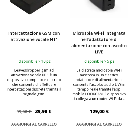
Intercettazione GSM con
Microspia Wi-Fi integrata
attivazione vocale N11
nell’adattatore di
alimentazione con ascolto
LIVE
disponibile > 10 pz
disponibile > 5 pz
Leavesdropper gsm ad
La discreta microspia Wi-Fi
attivazione vocale N11 è un
nascosta in un classico
dispositivo compatto e discreto
adattatore di alimentazione
che consente di effettuare
consente l’ascolto audio LIVE in
intercettazioni discrete tramite il
tempo reale tramite l’app
segnale gsm.
mobile LOOKCAM. Il dispositivo
si collega a un router Wi-Fi da ...
39,90 €
129,00 €
99,00 €
AGGIUNGI AL CARRELLO
AGGIUNGI AL CARRELLO