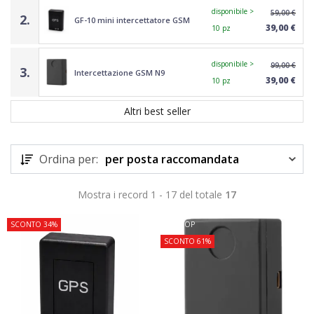
disponibile >
59,00 €
2.
GF-10 mini intercettatore GSM
39,00 €
10 pz
disponibile >
99,00 €
3.
Intercettazione GSM N9
39,00 €
10 pz
Altri best seller
Ordina per:
per posta raccomandata
Mostra i record 1 - 17 del totale
17
SCONTO 34%
TOP
SCONTO 61%