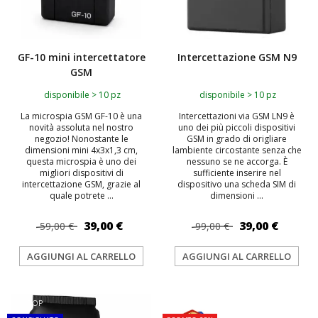
GF-10 mini intercettatore
Intercettazione GSM N9
GSM
disponibile > 10 pz
disponibile > 10 pz
La microspia GSM GF-10 è una
Intercettazioni via GSM LN9 è
novità assoluta nel nostro
uno dei più piccoli dispositivi
negozio! Nonostante le
GSM in grado di origliare
dimensioni mini 4x3x1,3 cm,
lambiente circostante senza che
questa microspia è uno dei
nessuno se ne accorga. È
migliori dispositivi di
sufficiente inserire nel
intercettazione GSM, grazie al
dispositivo una scheda SIM di
quale potrete ...
dimensioni ...
39,00 €
39,00 €
59,00 €
99,00 €
AGGIUNGI AL CARRELLO
AGGIUNGI AL CARRELLO
TOP
TOP