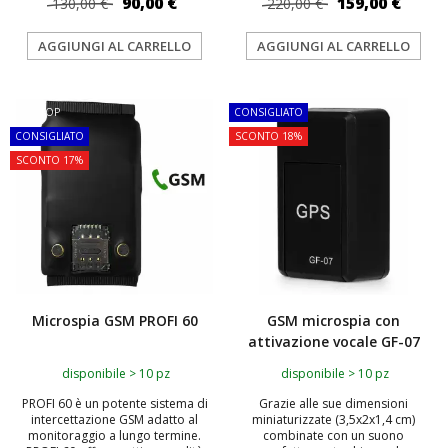
90,00 €
159,00 €
130,00 €
220,00 €
AGGIUNGI AL CARRELLO
AGGIUNGI AL CARRELLO
TOP
CONSIGLIATO
CONSIGLIATO
SCONTO 18%
SCONTO 17%
Microspia GSM PROFI 60
GSM microspia con
attivazione vocale GF-07
disponibile > 10 pz
disponibile > 10 pz
PROFI 60 è un potente sistema di
Grazie alle sue dimensioni
intercettazione GSM adatto al
miniaturizzate (3,5x2x1,4 cm)
monitoraggio a lungo termine.
combinate con un suono