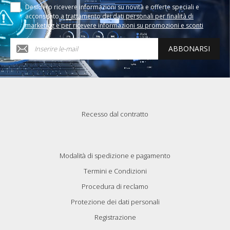
Desidero ricevere informazioni su novità e offerte speciali e
acconsento a
trattamento dei dati personali per finalità di
marketing e per ricevere informazioni su promozioni e sconti
ABBONARSI
Recesso dal contratto
Modalità di spedizione e pagamento
Termini e Condizioni
Procedura di reclamo
Protezione dei dati personali
Registrazione