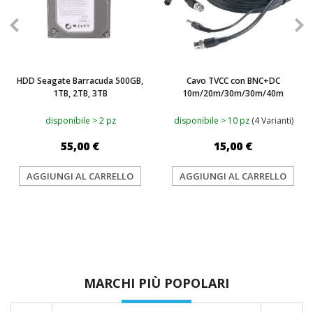
HDD Seagate Barracuda 500GB,
Cavo TVCC con BNC+DC
1TB, 2TB, 3TB
10m/20m/30m/30m/40m
disponibile > 2 pz
disponibile > 10 pz
(4 Varianti)
55,00 €
15,00 €
AGGIUNGI AL CARRELLO
AGGIUNGI AL CARRELLO
MARCHI PIÙ POPOLARI