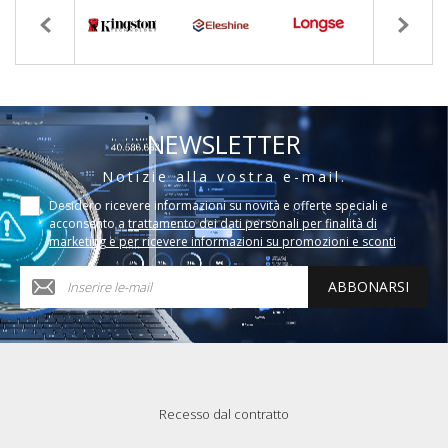
NEWSLETTER
Notizie alla vostra e-mail.
Desidero ricevere informazioni su novità e offerte speciali e
acconsento a
trattamento dei dati personali per finalità di
marketing e per ricevere informazioni su promozioni e sconti
ABBONARSI
Recesso dal contratto