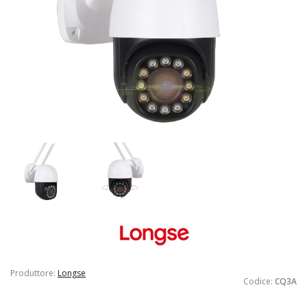
Produttore:
Longse
Codice:
CQ3A