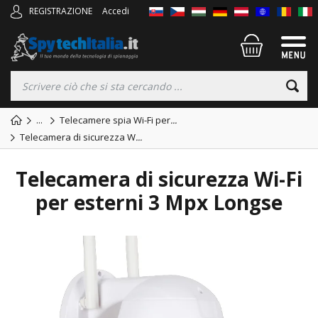
REGISTRAZIONE
Accedi
...
Telecamere spia Wi-Fi per
...
Telecamera di sicurezza W
...
Telecamera di sicurezza Wi-Fi
per esterni 3 Mpx Longse
TOP