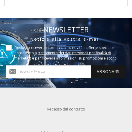
NEWSLETTER
Notizie alla vostra e-mail.
Desidero ricevere informazioni su novità e offerte speciali e
acconsento a
trattamento dei dati personali per finalità di
marketing e per ricevere informazioni su promozioni e sconti
ABBONARSI
Recesso dal contratto