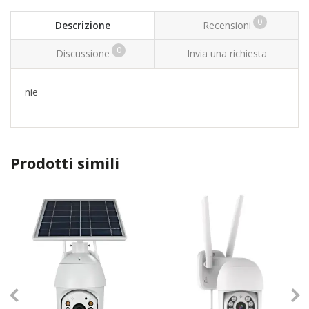
0
Descrizione
Recensioni
0
Discussione
Invia una richiesta
nie
Prodotti simili
TOP
TOP